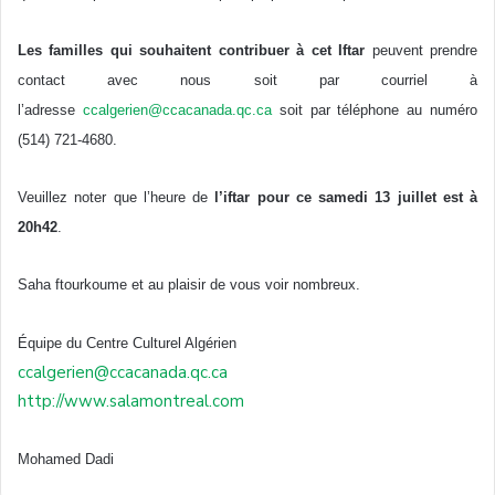
Les familles qui souhaitent contribuer à cet Iftar
peuvent prendre
contact avec nous soit par courriel à
l’adresse
ccalgerien@ccacanada.qc.ca
soit par téléphone au numéro
(514) 721-4680.
Veuillez noter que l’heure de
l’iftar pour ce samedi 13 juillet est à
20h42
.
Saha ftourkoume et au plaisir de vous voir nombreux.
Équipe du Centre Culturel Algérien
ccalgerien@ccacanada.qc.ca
http://www.salamontreal.com
Mohamed Dadi