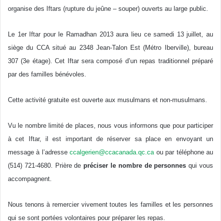
organise des Iftars (rupture du jeûne – souper) ouverts au large public.
Le 1er Iftar pour le Ramadhan 2013 aura lieu ce samedi 13 juillet, au
siège du CCA situé au 2348 Jean-Talon Est (Métro Iberville), bureau
307 (3e étage). Cet Iftar sera composé d’un repas traditionnel préparé
par des familles bénévoles.
Cette activité gratuite est ouverte aux musulmans et non-musulmans.
Vu le nombre limité de places, nous vous informons que pour participer
à cet Iftar, il est important de réserver sa place en envoyant un
message à l’adresse
ccalgerien@ccacanada.qc.ca
ou par téléphone au
(514) 721-4680. Prière de
préciser le nombre de personnes
qui vous
accompagnent.
Nous tenons à remercier vivement toutes les familles et les personnes
qui se sont portées volontaires pour préparer les repas.