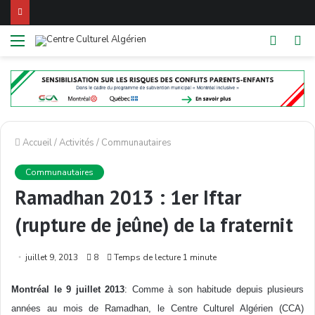
Menu
Switch
R
skin
Accueil
/
Activités
/
Communautaires
Communautaires
Ramadhan 2013 : 1er Iftar
(rupture de jeûne) de la fraternit
juillet 9, 2013
8
Temps de lecture 1 minute
Montréal le 9 juillet 2013
: Comme à son habitude depuis plusieurs
années au mois de Ramadhan, le Centre Culturel Algérien (CCA)