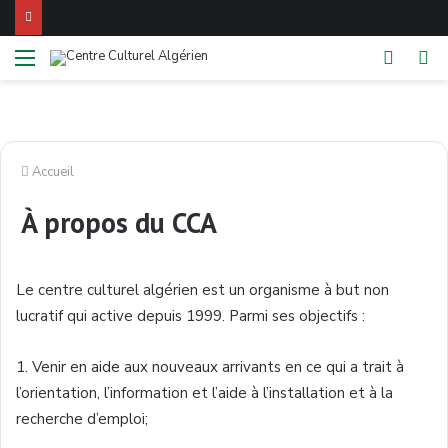
Menu
Switch
Re
skin
Accueil
À propos du CCA
Le centre culturel algérien est un organisme à but non
lucratif qui active depuis 1999. Parmi ses objectifs :
1. Venir en aide aux nouveaux arrivants en ce qui a trait à
l’orientation, l’information et l’aide à l’installation et à la
recherche d’emploi;