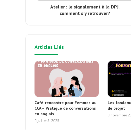
Atelier : le signalement à la DPJ,
comment s’y retrouver?
Articles Liés
Café-rencontre pour Femmes au
Les fondame
CCA – Pratique de conversations
de projet
en anglais
novembre 21
juillet 5, 2025