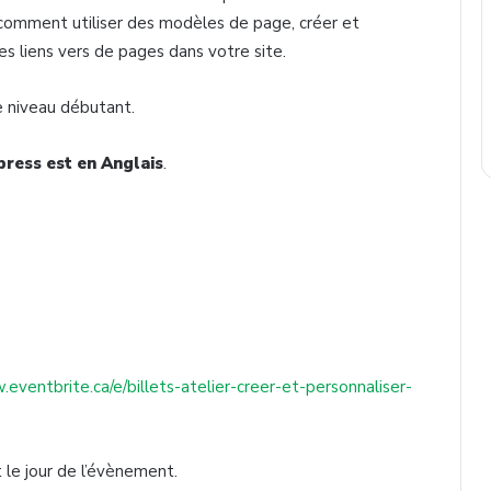
comment utiliser des modèles de page, créer et
s liens vers de pages dans votre site.
e niveau débutant.
press est en Anglais
.
.eventbrite.ca/e/billets-atelier-creer-et-personnaliser-
 le jour de l’évènement.