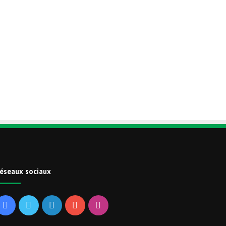
éseaux sociaux
Facebook
Twitter
Linkedin
YouTube
Instagram