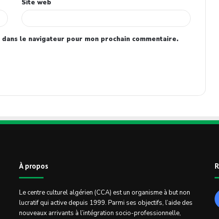
Site web
 dans le navigateur pour mon prochain commentaire.
À propos
R
Le centre culturel algérien (CCA) est un organisme à but non
lucratif qui active depuis 1999. Parmi ses objectifs, l’aide des
nouveaux arrivants à l’intégration socio-professionnelle,