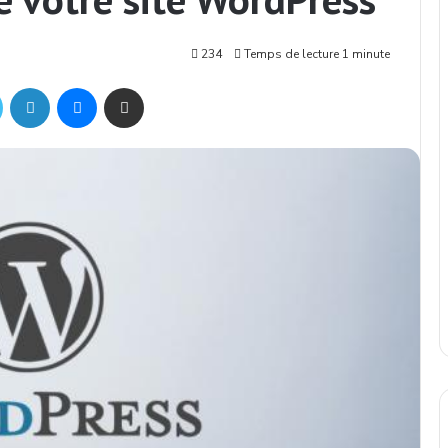
234
Temps de lecture 1 minute
ok
Twitter
Linkedin
Messenger
Partager par mail