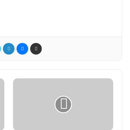
ok
Twitter
Linkedin
Messenger
Partager par mail