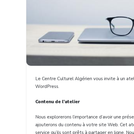
Le Centre Culturel Algérien vous invite à un ateli
WordPress.
Contenu de l’atelier
Nous explorerons l’importance d’avoir une prése
ajouterons du contenu à votre site Web. Cet ate
service qu’ils sont prêts à partager en ligne. N