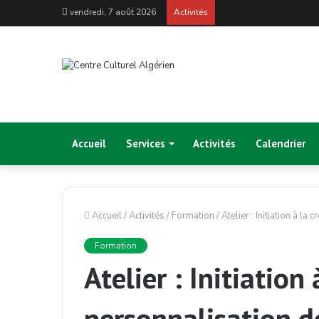
vendredi, 7 août 2026
Activités
Accueil
Services
Activités
Calendrier
Accueil
/
Activités
/
Formation
/
Atelier : Initiation à l
Formation
Atelier : Initiation 
personnalisation d