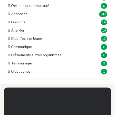
Oeil sur la communauté
37
Annonces
142
Opinions
16
Âne Roi
14
Club Techno Jeune
13
Communique
8
Évènements autres organismes
6
Témoignages
2
Club Jeunes
1