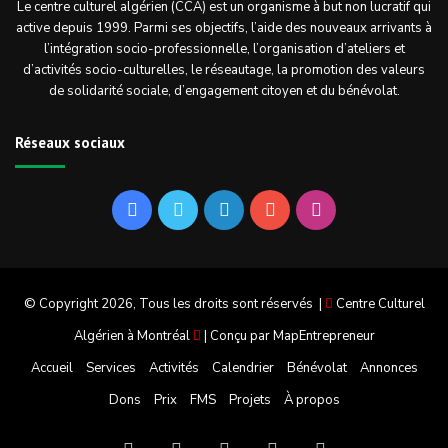
Le centre culturel algérien (CCA) est un organisme à but non lucratif qui
active depuis 1999. Parmi ses objectifs, l’aide des nouveaux arrivants à
l’intégration socio-professionnelle, l’organisation d’ateliers et
d’activités socio-culturelles, le réseautage, la promotion des valeurs
de solidarité sociale, d’engagement citoyen et du bénévolat.
Réseaux sociaux
Facebook
Twitter
Linkedin
YouTube
Instagram
© Copyright 2026, Tous les droits sont réservés |
Centre Culturel
Algérien à Montréal
| Conçu par
MapEntrepreneur
Accueil
Services
Activités
Calendrier
Bénévolat
Annonces
Dons
Prix
FMS
Projets
À propos