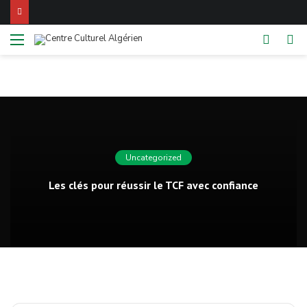
Menu
Switch
R
skin
Uncategorized
Les clés pour réussir le TCF avec confiance