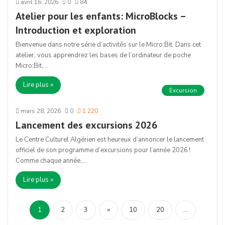
avril 16, 2026
0
84
Atelier pour les enfants: MicroBlocks –
Introduction et exploration
Bienvenue dans notre série d’activités sur le Micro:Bit. Dans cet
atelier, vous apprendrez les bases de l’ordinateur de poche
Micro:Bit,…
Lire plus »
Excursion
mars 28, 2026
0
1 220
Lancement des excursions 2026
Le Centre Culturel Algérien est heureux d’annoncer le lancement
officiel de son programme d’excursions pour l’année 2026 !
Comme chaque année,…
Lire plus »
1
2
3
»
10
20
...