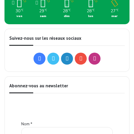
30
29
28
28
27
℃
℃
℃
℃
℃
ven
sam
dim
lun
mar
Suivez-nous sur les réseaux sociaux
Facebook
Twitter
Linkedin
YouTube
Instagram
Abonnez-vous au newsletter
Nom
*