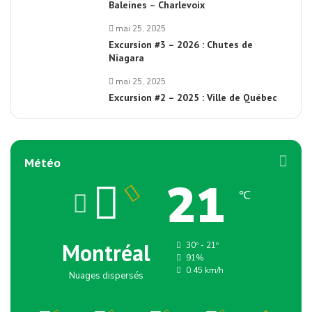
Baleines – Charlevoix
mai 25, 2025
Excursion #3 – 2026 : Chutes de
Niagara
mai 25, 2025
Excursion #2 – 2025 : Ville de Québec
Météo
21
℃
Montréal
30º - 21º
91%
0.45 km/h
Nuages dispersés