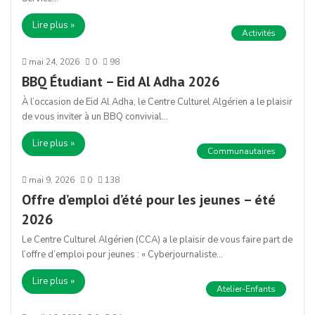
Lire plus »
Activités
mai 24, 2026
0
98
BBQ Étudiant – Eid Al Adha 2026
À l’occasion de Eid Al Adha, le Centre Culturel Algérien a le plaisir
de vous inviter à un BBQ convivial…
Lire plus »
Communautaires
mai 9, 2026
0
138
Offre d’emploi d’été pour les jeunes – été
2026
Le Centre Culturel Algérien (CCA) a le plaisir de vous faire part de
l’offre d’emploi pour jeunes : « Cyberjournaliste…
Lire plus »
Atelier-Enfants