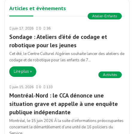
Articles et évènements
Atelier-Enfants
juin 17, 2026
0
36
Sondage : Ateliers d’été de codage et
robotique pour les jeunes
Cet été, le Centre Culturel Algérien souhaite lancer des ateliers de
codage et de robotique pour les enfants de 7…
Lire plus »
Activités
juin 15, 2026
0
133
Montréal‑Nord : le CCA dénonce une
situation grave et appelle à une enquête
publique indépendante
Montréal, le 15 juin 2026 À la suite d’informations préoccupantes
concernant le démantèlement d’une unité de 16 policiers du
Service…