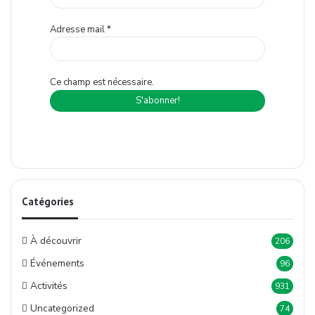
Adresse mail
*
Ce champ est nécessaire.
Catégories
À découvrir
206
Événements
96
Activités
931
Uncategorized
74