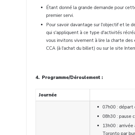
Étant donné la grande demande pour cette e
premier servi.
Pour savoir davantage sur l'objectif et le 
qui s'appliquent à ce type d'activités récr
vous invitons vivement à lire la charte des
CCA
(à l'achat du billet) ou sur le site Inter
4. Programme/Déroulement :
Journée
07h00 : départ
08h30 : pause ca
13h00 : arrivée 
Toronto par bu