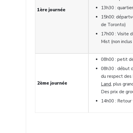
13h30 : quartier
1ère journée
15h00: départve
de Toronto)
17h00 : Visite 
Mist (non inclus
08h00 : petit dé
08h30 : début 
du respect des 
2ème
journée
Land
, plus gran
Des prix de gro
14h00 : Retour 