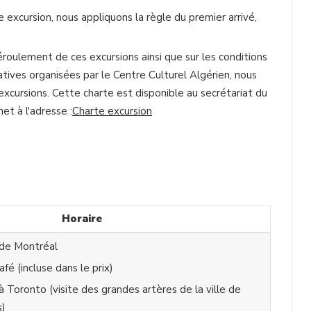
xcursion, nous appliquons la règle du premier arrivé,
déroulement de ces excursions ainsi que sur les conditions
éatives organisées par le Centre
Culturel
Algérien
, nous
 excursions. Cette charte est disponible au secrétariat du
net à l'adresse :
Charte excursion
Horaire
 de Montréal
fé (incluse dans le prix)
à Toronto (visite des grandes artères de la ville de
s)