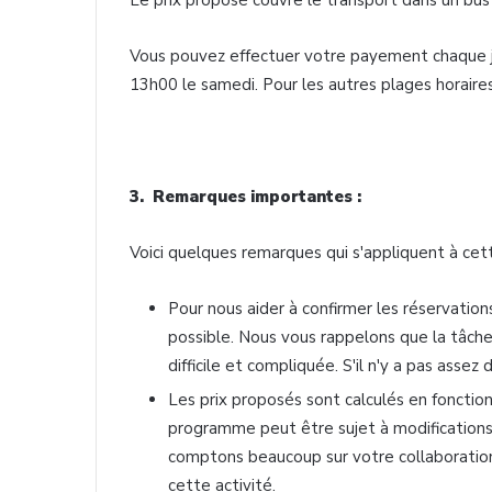
Le prix proposé couvre le transport dans un bus 
Vous pouvez effectuer votre payement chaque 
13h00 le samedi. Pour les autres plages horaires
3. Remarques importantes :
Voici
quelques remarques qui s'appliquent à cett
Pour nous aider à confirmer les réservations
possible. Nous vous rappelons que la tâche 
difficile et compliquée. S'il n'y a pas assez 
Les prix proposés sont calculés en fonction
programme peut être sujet à modificatio
comptons beaucoup sur votre collaboration
cette activité.