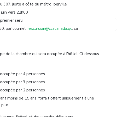
u 307, juste à côté du métro Iberville
0
juin
vers 22h00
 premier servi
, par courriel :
excursion@ccacanada.qc
. ca
e de la chambre qui sera occupée à l'hôtel. Ci-dessous
 occupée par 4 personnes
 occupée par 3 personnes
 occupée par 2 personnes
ant moins de 15 ans forfait offert uniquement à une
 plus.