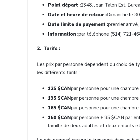
Point départ :
2348, Jean Talon Est, Burea
Date et heure de retour :
Dimanche le 3
Date limite de payement :
premier arrivé,
Information :
par téléphone (514) 721-4680
2. Tarifs :
Les prix par personne dépendent du choix de typ
les différents tarifs :
125 $CAN
par personne pour une chambre
135 $CAN
par personne pour une chambre
165 $CAN
par personne pour une chambre
160 $CAN
par personne + 85 $CAN par enf
famille de deux adultes et deux enfants et