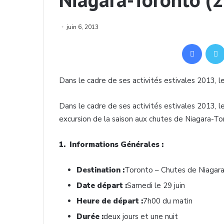
juin 6, 2013
Facebook
Dans
le cadre de
ses
activités
estivales
2013, l
Dans
le cadre de
ses
activités
estivales
2013, l
excursion de la
saison
aux chutes de Niagara-To
1. Informations Générales :
Destination :
Toronto – Chutes de Niagar
Date départ :
Samedi le 29
juin
Heure de départ :
7h00 du matin
Durée :
deux jours et une nuit