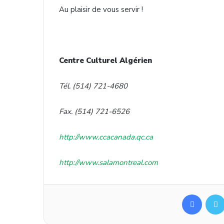
Au plaisir de vous servir !
Centre
Culturel
Algérien
Tél. (514) 721-4680
Fax. (514) 721-6526
http://www.ccacanada.qc.ca
http://www.salamontreal.com
Facebook