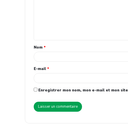
Nom
*
E-mail
*
Enregistrer mon nom, mon e-mail et mon site