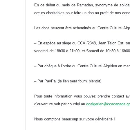
En ce début du mois de Ramadan, synonyme de solidarit
cœurs charitables pour faire un don au profit de nos conc
Les dons peuvent être acheminés au Centre Culturel Algé
– En espèce au siège du CCA (2348, Jean Talon Est, suit
vendredi de 18h30 à 21h00, et Samedi de 10h30 à 16h00
– Par chèque à l’ordre du Centre Culturel Algérien en me
– Par PayPal (le lien sera fourni bientôt)
Pour toute information vous pouvez prendre contact av
d’ouverture soit par courriel au
ccalgerien@ccacanada.q
Nous comptons beaucoup sur votre générosité !