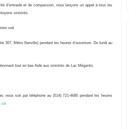
é d’entraide et de compassion, nous lançons un appel à tous les
itoyens sinistrés.
rien soit
e 307, Métro Iberville) pendant les heures d’ouverture. Du lundi au
ntionnant tout en bas Aide aux sinistrés de Lac Mégantic.
ec nous soit par téléphone au (514) 721-4680 pendant les heures
c.ca