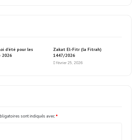
oi d’été pour les
Zakat El-Fitr (la Fitrah)
é 2026
1447/2026
février 25, 2026
ligatoires sont indiqués avec
*