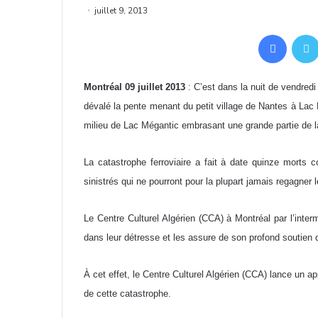
juillet 9, 2013
Facebo
Montréal 09 juillet 2013
: C’est dans la nuit de vendred
dévalé la pente menant du petit village de Nantes à Lac Mé
milieu de Lac Mégantic embrasant une grande partie de la
La catastrophe ferroviaire a fait à date quinze morts 
sinistrés qui ne pourront pour la plupart jamais regagner
Le Centre Culturel Algérien (CCA) à Montréal par l’inte
dans leur détresse et les assure de son profond soutien 
À cet effet, le Centre Culturel Algérien (CCA) lance un 
de cette catastrophe.