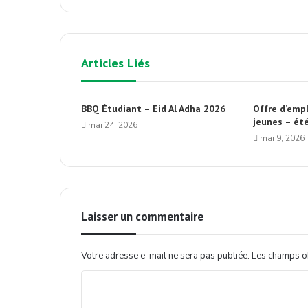
Articles Liés
BBQ Étudiant – Eid Al Adha 2026
Offre d’empl
jeunes – ét
mai 24, 2026
mai 9, 2026
Laisser un commentaire
Votre adresse e-mail ne sera pas publiée.
Les champs ob