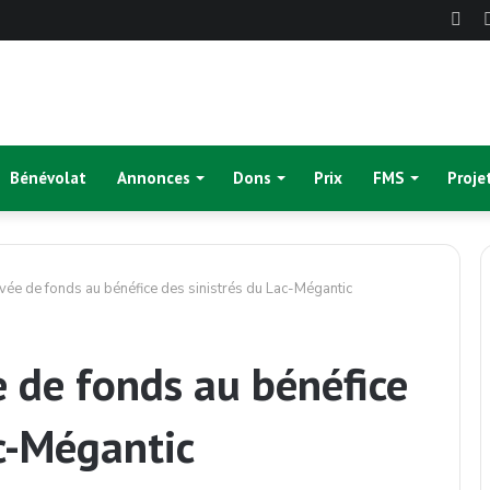
Fac
Bénévolat
Annonces
Dons
Prix
FMS
Proje
ée de fonds au bénéfice des sinistrés du Lac-Mégantic
 de fonds au bénéfice
ac-Mégantic