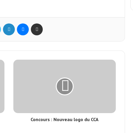
ok
Twitter
Linkedin
Messenger
Partager par mail
Concours : Nouveau logo du CCA