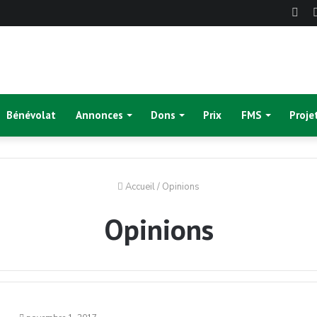
Fac
Bénévolat
Annonces
Dons
Prix
FMS
Proje
Accueil
/
Opinions
Opinions