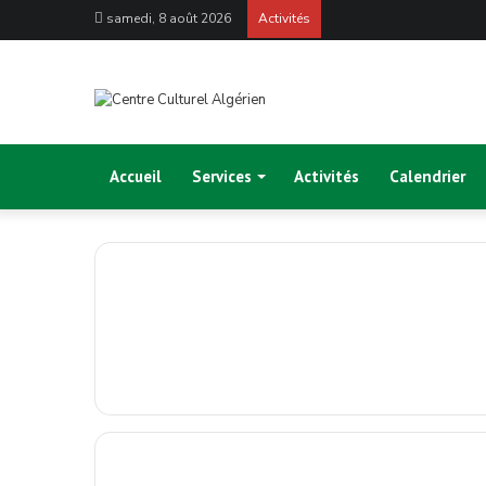
samedi, 8 août 2026
Activités
Accueil
Services
Activités
Calendrier