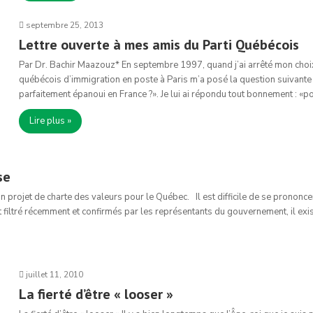
septembre 25, 2013
Lettre ouverte à mes amis du Parti Québécois
Par Dr. Bachir Maazouz* En septembre 1997, quand j’ai arrêté mon choix s
québécois d’immigration en poste à Paris m’a posé la question suivante
parfaitement épanoui en France ?». Je lui ai répondu tout bonnement : «po
Lire plus »
se
projet de charte des valeurs pour le Québec. Il est difficile de se prononcer
filtré récemment et confirmés par les représentants du gouvernement, il exis
juillet 11, 2010
La fierté d’être « looser »