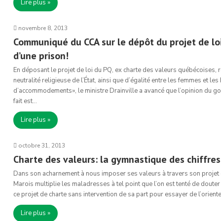
Lire plus »
novembre 8, 2013
Communiqué du CCA sur le dépôt du projet de lo
d’une prison!
En déposant le projet de loi du PQ, ex charte des valeurs québécoises, re
neutralité religieuse de l’État, ainsi que d’égalité entre les femmes et
d’accommodements», le ministre Drainville a avancé que l’opinion du go
fait est…
Lire plus »
octobre 31, 2013
Charte des valeurs: la gymnastique des chiffres
Dans son acharnement à nous imposer ses valeurs à travers son projet
Marois multiplie les maladresses à tel point que l’on est tenté de douter
ce projet de charte sans intervention de sa part pour essayer de l’oriente
Lire plus »