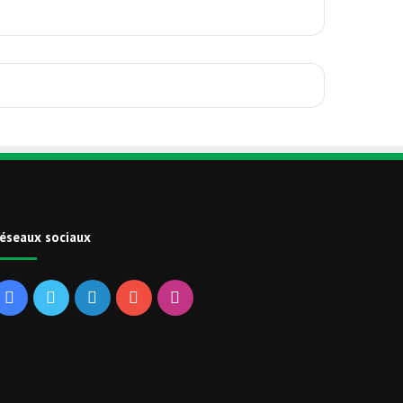
éseaux sociaux
Facebook
Twitter
Linkedin
YouTube
Instagram