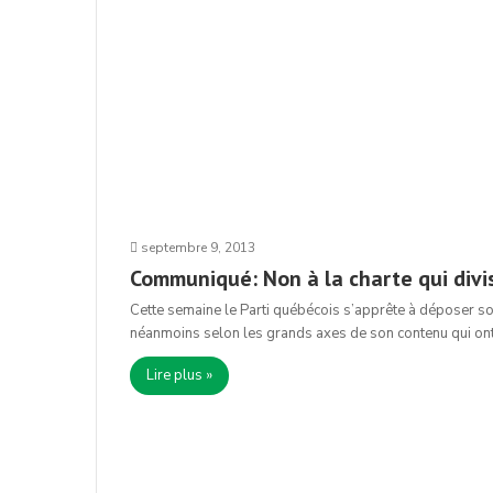
septembre 9, 2013
Communiqué: Non à la charte qui divi
Cette semaine le Parti québécois s’apprête à déposer son 
néanmoins selon les grands axes de son contenu qui ont 
Lire plus »