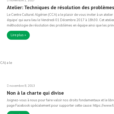
novembre 1, 2017
Atelier: Techniques de résolution des problème
Le Centre Culturel Algérien (CCA) a le plaisir de vous inviter à un atelie
équipe’ qui aura lieu le Vendredi 01 Décembre 2017 à 18h30. Cet atelier 
méthodologie de résolution des problèmes en équipe ainsi que les princ
Lire plus »
CCA) a le
novembre 8, 2013
Non à la charte qui divise
Joignez-vous à nous pour faire valoir nos droits fondamentaux et le libr
page Facebook spécialement pour supporter cette cause: https://www.