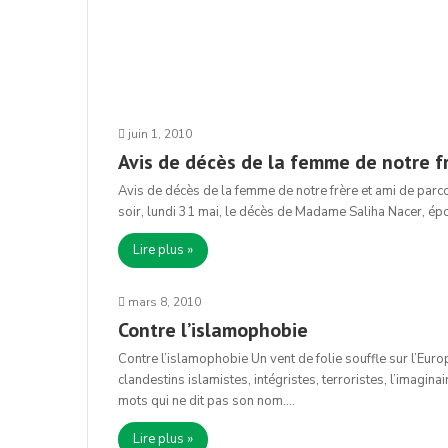
juin 1, 2010
Avis de décès de la femme de notre fr
Avis de décès de la femme de notre frère et ami de parc
soir, lundi 31 mai, le décès de Madame Saliha Nacer, ép
Lire plus »
mars 8, 2010
Contre l’islamophobie
Contre l’islamophobie Un vent de folie souffle sur l’Eur
clandestins islamistes, intégristes, terroristes, l’imagi
mots qui ne dit pas son nom.…
Lire plus »