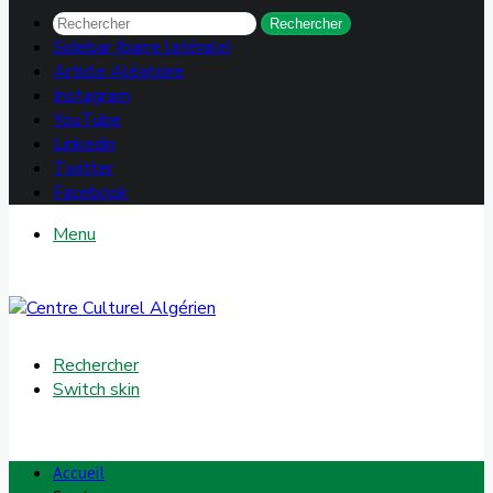
Rechercher
Sidebar (barre latérale)
Article Aléatoire
Instagram
YouTube
Linkedin
Twitter
Facebook
Menu
Rechercher
Switch skin
Accueil