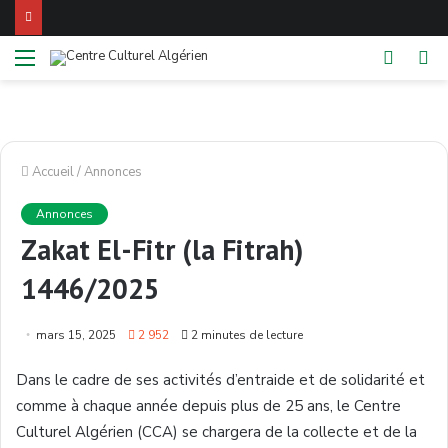
Menu
Switch
Re
skin
Accueil
/
Annonces
Annonces
Zakat El-Fitr (la Fitrah)
1446/2025
mars 15, 2025
2 952
2 minutes de lecture
Dans le cadre de ses activités d’entraide et de solidarité et
comme à chaque année depuis plus de 25 ans, le Centre
Culturel Algérien (CCA) se chargera de la collecte et de la