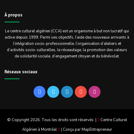
À propos
Le centre culturel algérien (CCA) est un organisme à but non lucratif qui
active depuis 1999. Parmi ses objectifs, l’aide des nouveaux arrivants à
l’intégration socio-professionnelle, l’organisation d’ateliers et
d’activités socio-culturelles, le réseautage, la promotion des valeurs
de solidarité sociale, d’engagement citoyen et du bénévolat.
Réseaux sociaux
Facebook
Twitter
Linkedin
YouTube
Instagram
© Copyright 2026, Tous les droits sont réservés |
Centre Culturel
Algérien à Montréal
| Conçu par
MapEntrepreneur