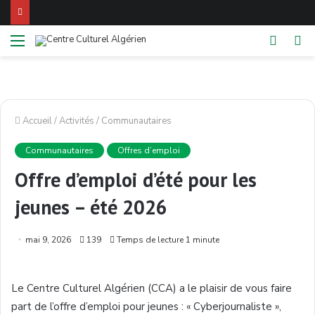
Menu
Switch
Re
skin
Accueil
/
Activités
/
Communautaires
Communautaires
Offres d’emploi
Offre d’emploi d’été pour les
jeunes – été 2026
mai 9, 2026
139
Temps de lecture 1 minute
Le Centre Culturel Algérien (CCA) a le plaisir de vous faire
part de l’offre d’emploi pour jeunes : « Cyberjournaliste »,