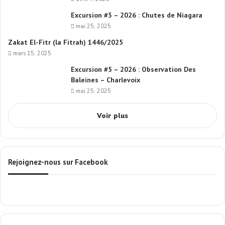
Excursion #3 – 2026 : Chutes de Niagara
mai 25, 2025
Zakat El-Fitr (la Fitrah) 1446/2025
mars 15, 2025
Excursion #5 – 2026 : Observation Des
Baleines – Charlevoix
mai 25, 2025
Voir plus
Rejoignez-nous sur Facebook