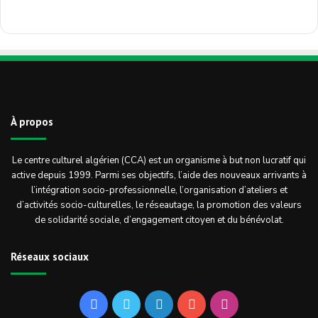
À propos
Le centre culturel algérien (CCA) est un organisme à but non lucratif qui
active depuis 1999. Parmi ses objectifs, l’aide des nouveaux arrivants à
l’intégration socio-professionnelle, l’organisation d’ateliers et
d’activités socio-culturelles, le réseautage, la promotion des valeurs
de solidarité sociale, d’engagement citoyen et du bénévolat.
Réseaux sociaux
Facebook
Twitter
Linkedin
YouTube
Instagram