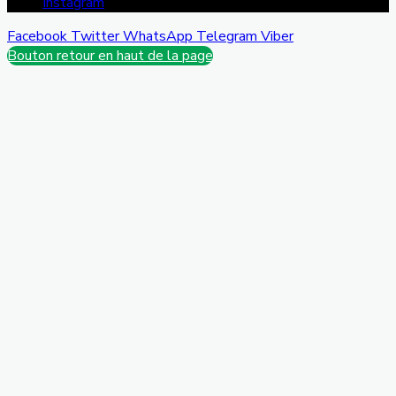
Instagram
Facebook
Twitter
WhatsApp
Telegram
Viber
Bouton retour en haut de la page