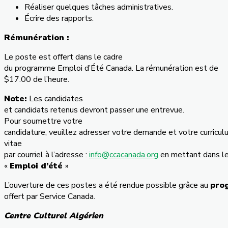
Réaliser quelques tâches administratives.
Écrire des rapports.
Rémunération :
Le poste est offert dans le cadre
du programme Emploi d’Été Canada. La rémunération est de
$17.00 de l’heure.
Note:
Les candidates
et candidats retenus devront passer une entrevue.
Pour soumettre votre
candidature, veuillez adresser votre demande et votre curricul
vitae
par courriel à l’adresse :
info@ccacanada.org
en mettant dans le
«
Emploi d’été
»
L’ouverture de ces postes a été rendue possible grâce au
pro
offert par Service Canada.
Centre Culturel Algérien