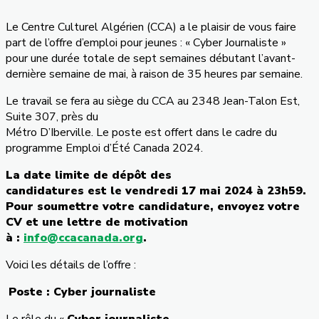
Le Centre Culturel Algérien (CCA) a le plaisir de vous faire
part de l’offre d’emploi pour jeunes : « Cyber Journaliste »
pour une durée totale de sept semaines débutant l’avant-
dernière semaine de mai, à raison de 35 heures par semaine.
Le travail se fera au siège du CCA au 2348 Jean-Talon Est,
Suite 307, près du
Métro D’Iberville. Le poste est offert dans le cadre du
programme Emploi d’Été Canada 2024.
La date limite de dépôt des
candidatures est le vendredi 17 mai 2024 à 23h59.
Pour soumettre votre candidature, envoyez votre
CV et une lettre de motivation
à :
info@ccacanada.org
.
Voici les détails de l’offre :
Poste : Cyber journaliste
Le rôle du «
Cyber journaliste