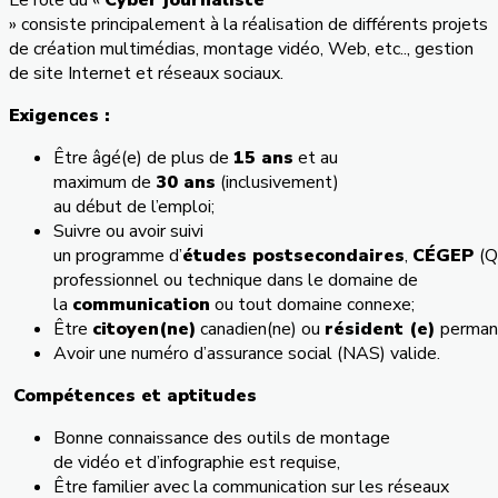
» consiste principalement à la réalisation de différents projets
de création multimédias, montage vidéo, Web, etc.., gestion
de site Internet et réseaux sociaux.
Exigences :
Être âgé(e) de plus de
15 ans
et au
maximum de
30 ans
(inclusivement)
au début de l’emploi;
Suivre ou avoir suivi
un programme d’
études postsecondaires
,
CÉGEP
(Q
professionnel ou technique dans le domaine de
la
communication
ou tout domaine connexe;
Être
citoyen(ne)
canadien(ne) ou
résident (e)
perman
Avoir une numéro d’assurance social (NAS) valide.
Compétences et aptitudes
Bonne connaissance des outils de montage
de vidéo et d’infographie est requise,
Être familier avec la communication sur les réseaux