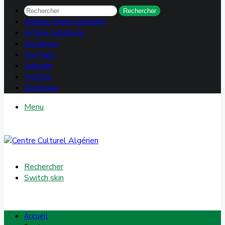
Rechercher
Sidebar (barre latérale)
Article Aléatoire
Instagram
YouTube
Linkedin
Twitter
Facebook
Menu
Rechercher
Switch skin
Accueil