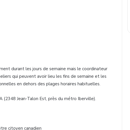
3
ement durant les jours de semaine mais le coordinateur
eliers qui peuvent avoir lieu les fins de semaine et les
onnelles en dehors des plages horaires habituelles.
A (2348 Jean-Talon Est, près du métro Iberville).
être citoyen canadien