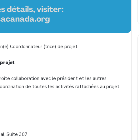
n(e) Coordonnateur (trice) de projet.
 projet
troite collaboration avec le président et les autres
ordination de toutes les activités rattachées au projet.
éal, Suite 307