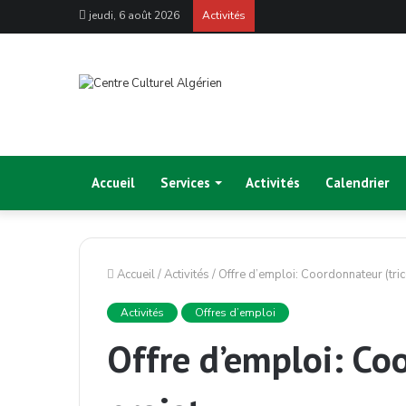
jeudi, 6 août 2026
Activités
Accueil
Services
Activités
Calendrier
Accueil
/
Activités
/
Offre d’emploi: Coordonnateur (tric
Activités
Offres d’emploi
Offre d’emploi: Coo