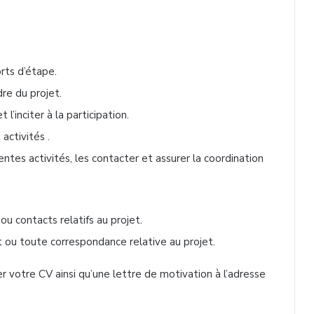
orts d’étape.
dre du projet.
 l’inciter à la participation.
 activités .
entes activités, les contacter et assurer la coordination
ou contacts relatifs au projet.
ou toute correspondance relative au projet.
r votre CV ainsi qu’une lettre de motivation à l’adresse