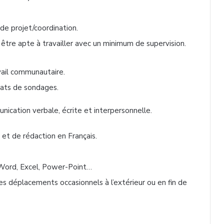
de projet/coordination.
et être apte à travailler avec un minimum de supervision.
vail communautaire.
tats de sondages.
cation verbale, écrite et interpersonnelle.
et de rédaction en Français.
e Word, Excel, Power-Point…
des déplacements occasionnels à l’extérieur ou en fin de