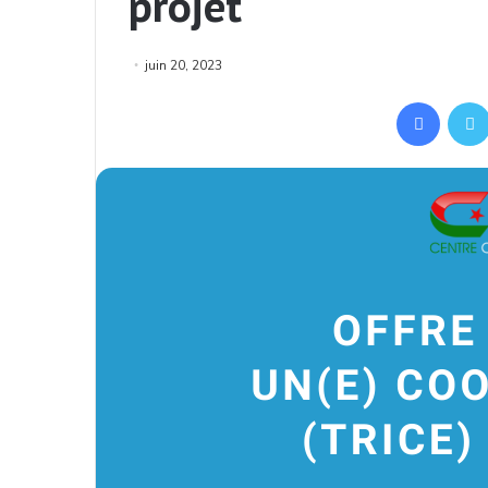
projet
juin 20, 2023
Facebo