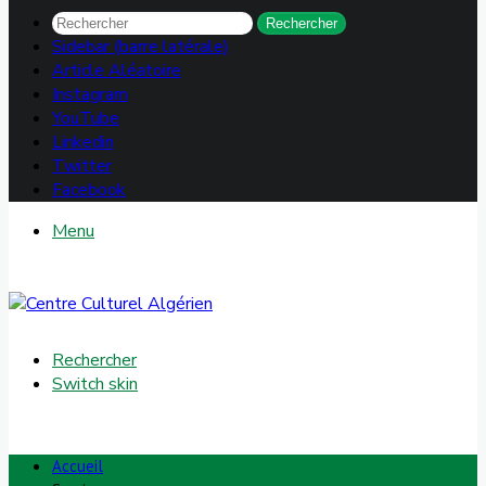
Rechercher
Sidebar (barre latérale)
Article Aléatoire
Instagram
YouTube
Linkedin
Twitter
Facebook
Menu
Rechercher
Switch skin
Accueil