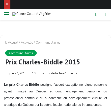
Menu
Switch
Re
skin
Accueil
/
Activités
/
Communautaires
Communautaires
Prix Charles-Biddle 2015
juin 27, 2015
10
Temps de lecture 1 minute
Le prix Charles-Biddle
souligne l’apport exceptionnel d’une personne
ayant immigré au Québec et dont l’engagement personnel ou
professionnel contribue ou a contribué au développement culturel et
artistique du Québec sur la scène locale, nationale ou internationale.