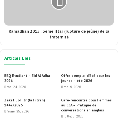
Ramadhan 2015 : 3ème Iftar (rupture de jeûne) de la
fraternité
Articles Liés
BBQ Étudiant – Eid Al Adha
Offre d’emploi d’été pour les
2026
jeunes – été 2026
mai 24, 2026
mai 9, 2026
Zakat El-Fitr (la Fitrah)
Café-rencontre pour Femmes
1447/2026
au CCA – Pratique de
conversations en anglais
février 25, 2026
juillet 5, 2025