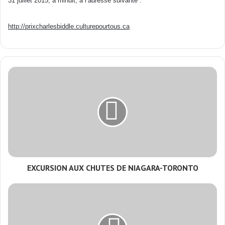
31 juillet 2015, à minuit, à l’adresse suivante :
http://prixcharlesbiddle.culturepourtous.ca
EXCURSION AUX CHUTES DE NIAGARA-TORONTO