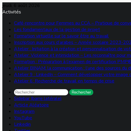
jeudi, 6 août 2026
Activités
Café-rencontre pour Femmes au CCA – Pratique de conve
Les fondamentaux de la gestion de projet
Formation virtuelle sur le savoir être au travail
Inscription aux cours d’arabes – Année scolaire 2023-20
Atelier : Initiation à la création et personnalisation de 
Atelier: Violence et intimidation – Les reconnaître pour 
Formation : Préparation à l’examen de certification PMP
Atelier BINAM: la communication : l’une des sources du di
Atelier 9 : LinkedIn – Comment développer votre image d
Atelier 6: Recherche de travail en temps de crise
Rechercher
Sidebar (barre latérale)
Article Aléatoire
Instagram
YouTube
Linkedin
Twitter