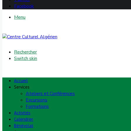
Facebook
Menu
Rechercher
Switch skin
Accueil
Services
Ateliers et Conférences
Excursions
Formations
Activités
Calendrier
Bénévolat