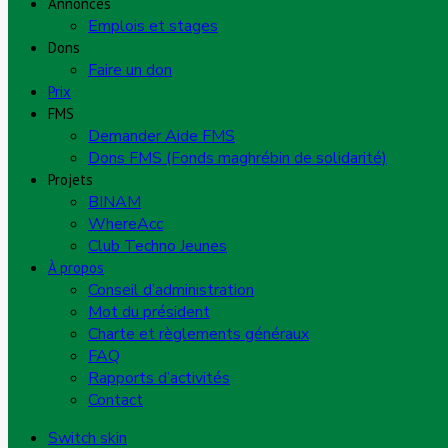
Annonces
Emplois et stages
Dons
Faire un don
Prix
FMS
Demander Aide FMS
Dons FMS (Fonds maghrébin de solidarité)
Projets
BINAM
WhereAcc
Club Techno Jeunes
À propos
Conseil d’administration
Mot du président
Charte et règlements généraux
FAQ
Rapports d’activités
Contact
Switch skin