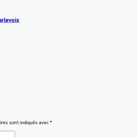
arlevoix
ires sont indiqués avec
*