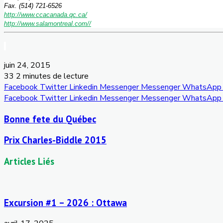
Fax. (514) 721-6526
http://www.ccacanada.qc.ca/
http://www.salamontreal.com//
juin 24, 2015
33
2 minutes de lecture
Facebook
Twitter
Linkedin
Messenger
Messenger
WhatsApp
Facebook
Twitter
Linkedin
Messenger
Messenger
WhatsApp
Bonne fete du Québec
Prix Charles-Biddle 2015
Articles Liés
Excursion #1 – 2026 : Ottawa