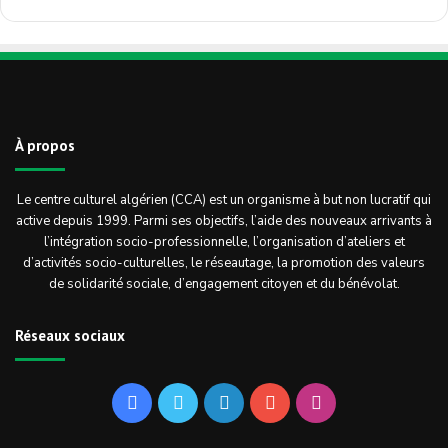
À propos
Le centre culturel algérien (CCA) est un organisme à but non lucratif qui
active depuis 1999. Parmi ses objectifs, l’aide des nouveaux arrivants à
l’intégration socio-professionnelle, l’organisation d’ateliers et
d’activités socio-culturelles, le réseautage, la promotion des valeurs
de solidarité sociale, d’engagement citoyen et du bénévolat.
Réseaux sociaux
Facebook
Twitter
Linkedin
YouTube
Instagram