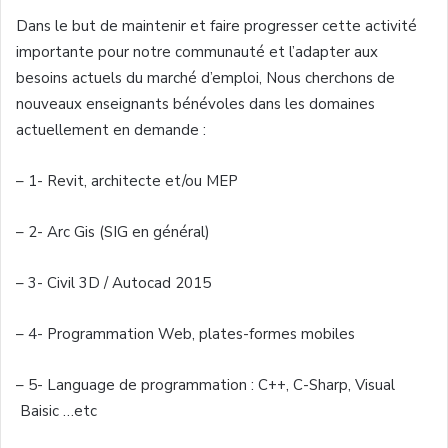
Dans
le but de
maintenir
et faire
progresser
cette
activité
importante
pour
notre
communauté
et
l’adapter
aux
besoins
actuels
du
marché
d’emploi
,
Nous
cherchons
de
nouveaux
enseignants
bénévoles
dans
les
domaines
actuellement
en
demande
:
– 1-
Revit
,
architecte
et/
ou
MEP
– 2- Arc
Gis
(SIG en
général
)
– 3- Civil 3D /
Autocad
2015
– 4-
Programmation
Web,
plates-formes
mobiles
– 5- Language de
programmation
: C++, C-Sharp, Visual
Baisic
…etc