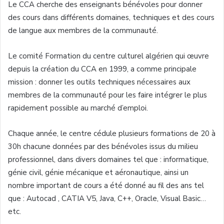
Le
CCA
cherche
des
enseignants
bénévoles
pour
donner
des
cours
dans
différents
domaines
, techniques et des
cours
de
langue
aux
membres
de la
communauté
.
Le
comité
Formation du
centre
culturel
algérien
qui
œuvre
depuis
la
création
du
CCA
en 1999, a
comme
principale
mission :
donner
les
outils
techniques
nécessaires
aux
membres
de la
communauté
pour les faire
intégrer
le plus
rapidement
possible au
marché
d’emploi
.
Chaque
année
, le
centre
cédule
plusieurs
formations de 20
à
30h
chacune
données
par des
bénévoles
issus
du milieu
professionnel
,
dans
divers
domaines
tel
que
:
informatique
,
génie
civil,
génie
mécanique
et
aéronautique
,
ainsi
un
nombre
important de
cours
a
été
donné
au
fil
des
ans
tel
que
:
Autocad
,
CATIA
V5
, Java, C++, Oracle, Visual Basic…
etc.