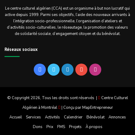
Le centre culturel algérien (CCA) est un organisme à but non lucratif qui
active depuis 1999. Parmi ses objectifs, l’aide des nouveaux arrivants à
l’intégration socio-professionnelle, l’organisation d’ateliers et
d’activités socio-culturelles, le réseautage, la promotion des valeurs
de solidarité sociale, d’engagement citoyen et du bénévolat.
Réseaux sociaux
Facebook
Twitter
Linkedin
YouTube
Instagram
© Copyright 2026, Tous les droits sont réservés |
Centre Culturel
Algérien à Montréal
| Conçu par
MapEntrepreneur
Accueil
Services
Activités
Calendrier
Bénévolat
Annonces
Dons
Prix
FMS
Projets
À propos