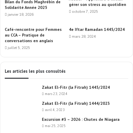
Bilan du Fonds Maghrébin de
gérer son stress au quotidien
Solidarité Année 2025
octobre 7, 2025
janvier 18, 2026
Café-rencontre pour Femmes
4e Iftar Ramadan 1445/2024
au CCA – Pratique de
mars 28, 2024
conversations en anglais
juillet 5, 2025
Les articles les plus consultés
Zakat El-Fitr (la Fitrah) 1445/2024
mars 23, 2024
Zakat El-Fitr (la Fitrah) 1444/2023
avril 4, 2023
Excursion #3 – 2026 : Chutes de Niagara
mai 25, 2025