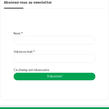
Abonnez-vous au newsletter
Nom
*
Adresse mail
*
Ce champ est nécessaire.