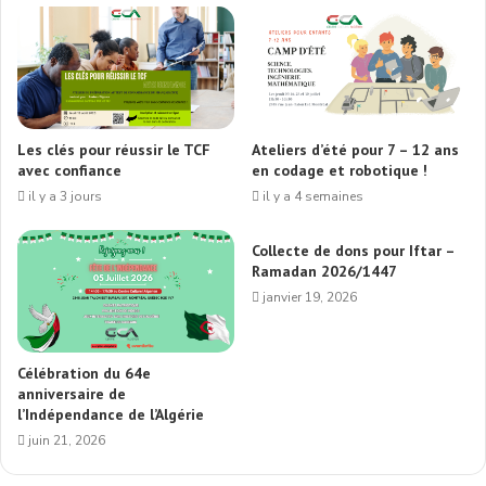
Les clés pour réussir le TCF
Ateliers d’été pour 7 – 12 ans
avec confiance
en codage et robotique !
il y a 3 jours
il y a 4 semaines
Collecte de dons pour Iftar –
Ramadan 2026/1447
janvier 19, 2026
Célébration du 64e
anniversaire de
l’Indépendance de l’Algérie
juin 21, 2026