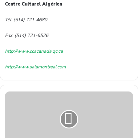
Centre Culturel Algérien
Tél. (514) 721-4680
Fax. (514) 721-6526
http://www.ccacanada.qc.ca
http://www.salamontreal.com