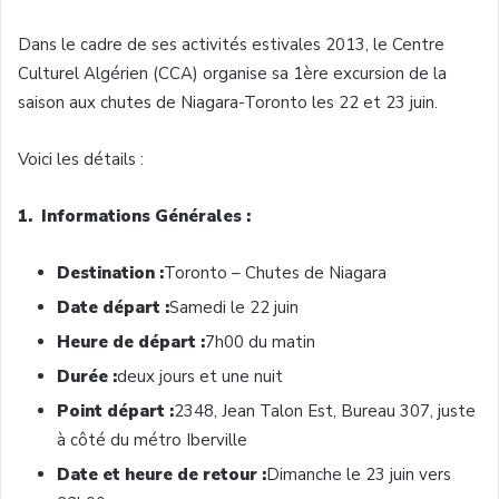
Dans
le cadre de
ses
activités
estivales
2013, le Centre
Culturel
Algérien
(
CCA
)
organise
sa
1ère
excursion de la
saison
aux chutes de Niagara-Toronto les 22 et 23
juin
.
Voici
les
détails
:
1.
Informations
Générales
:
Destination :
Toronto – Chutes de Niagara
Date
départ
:
Samedi
le 22
juin
Heure
de
départ
:
7h00
du
matin
Durée
:
deux
jours
et
une
nuit
Point
départ
:
2348, Jean Talon
Est
, Bureau 307,
juste
à
côté
du
métro
Iberville
Date et
heure
de
retour
:
Dimanche
le 23
juin
vers