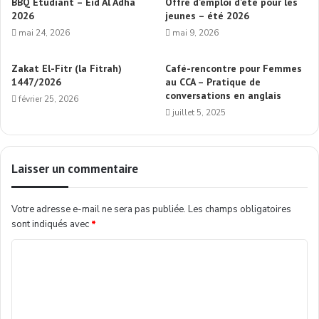
BBQ Étudiant – Eid Al Adha
Offre d’emploi d’été pour les
2026
jeunes – été 2026
mai 24, 2026
mai 9, 2026
Zakat El-Fitr (la Fitrah)
Café-rencontre pour Femmes
1447/2026
au CCA – Pratique de
conversations en anglais
février 25, 2026
juillet 5, 2025
Laisser un commentaire
Votre adresse e-mail ne sera pas publiée.
Les champs obligatoires
sont indiqués avec
*