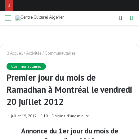
Menu
Switch
Re
skin
Accueil
/
Activités
/
Communautaires
Communautaires
Premier jour du mois de
Ramadhan à Montréal le vendredi
20 juillet 2012
juillet 19, 2012
10
Moins d'une minute
Annonce du 1er jour du mois de