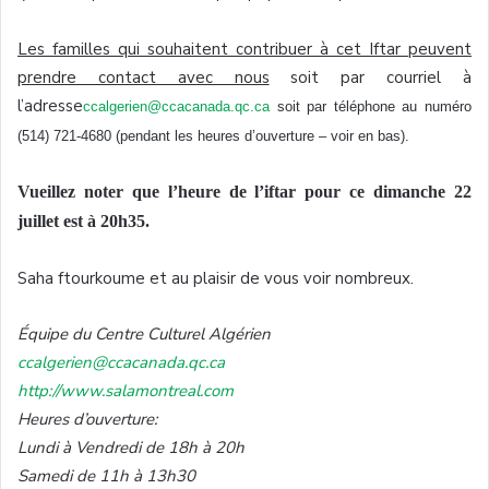
Les familles qui souhaitent contribuer à cet Iftar peuvent
prendre contact avec nous
soit par courriel à
l’adresse
ccalgerien@ccacanada.qc.ca
soit par téléphone au numéro
(514) 721-4680 (pendant les heures d’ouverture – voir en bas).
Vueillez noter que l’heure de l’iftar pour ce dimanche 22
juillet est à 20h35.
Saha ftourkoume et au plaisir de vous voir nombreux.
Équipe du Centre Culturel Algérien
ccalgerien@ccacanada.qc.ca
http://www.salamontreal.com
Heures d’ouverture:
Lundi à Vendredi de 18h à 20h
Samedi de 11h à 13h30