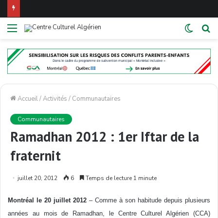
Menu
Switch
R
skin
Accueil
/
Activités
/
Communautaires
Communautaires
Ramadhan 2012 : 1er Iftar de la
fraternit
juillet 20, 2012
6
Temps de lecture 1 minute
Montréal le 20 juillet 2012
– Comme à son habitude depuis plusieurs
années au mois de Ramadhan, le Centre Culturel Algérien (CCA)