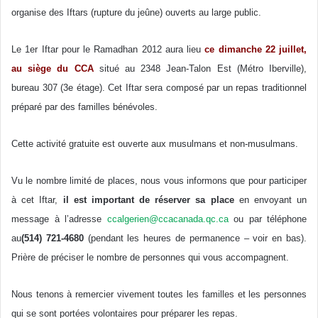
organise des Iftars (rupture du jeûne) ouverts au large public.
Le 1er Iftar pour le Ramadhan 2012 aura lieu
ce dimanche 22 juillet,
au siège du CCA
situé au 2348 Jean-Talon Est (Métro Iberville),
bureau 307 (3e étage). Cet Iftar sera composé par un repas traditionnel
préparé par des familles bénévoles.
Cette activité gratuite est ouverte aux musulmans et non-musulmans.
Vu le nombre limité de places, nous vous informons que pour participer
à cet Iftar,
il est important de réserver sa place
en envoyant un
message à l’adresse
ccalgerien@ccacanada.qc.ca
ou par téléphone
au
(514) 721-4680
(pendant les heures de permanence – voir en bas).
Prière de préciser le nombre de personnes qui vous accompagnent.
Nous tenons à remercier vivement toutes les familles et les personnes
qui se sont portées volontaires pour préparer les repas.