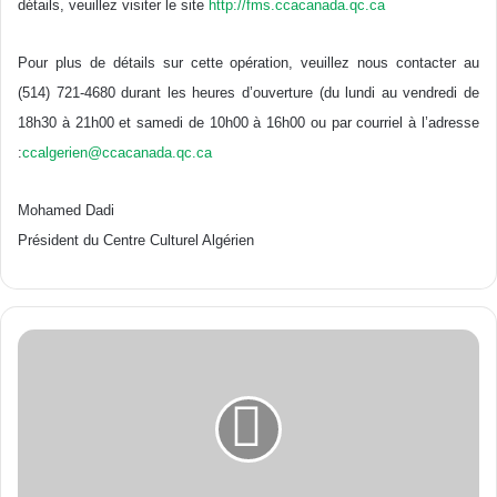
détails, veuillez visiter le site
http://fms.ccacanada.qc.ca
Pour plus de détails sur cette opération, veuillez nous contacter au
(514) 721-4680 durant les heures d’ouverture (du lundi au vendredi de
18h30 à 21h00 et samedi de 10h00 à 16h00 ou par courriel à l’adresse
:
ccalgerien@ccacanada.qc.ca
Mohamed Dadi
Président du Centre Culturel Algérien