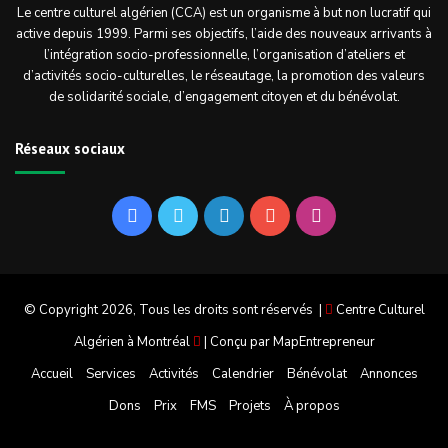
Le centre culturel algérien (CCA) est un organisme à but non lucratif qui
active depuis 1999. Parmi ses objectifs, l’aide des nouveaux arrivants à
l’intégration socio-professionnelle, l’organisation d’ateliers et
d’activités socio-culturelles, le réseautage, la promotion des valeurs
de solidarité sociale, d’engagement citoyen et du bénévolat.
Réseaux sociaux
Facebook
Twitter
Linkedin
YouTube
Instagram
© Copyright 2026, Tous les droits sont réservés |
Centre Culturel
Algérien à Montréal
| Conçu par
MapEntrepreneur
Accueil
Services
Activités
Calendrier
Bénévolat
Annonces
Dons
Prix
FMS
Projets
À propos