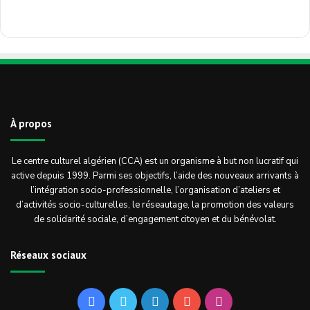
À propos
Le centre culturel algérien (CCA) est un organisme à but non lucratif qui
active depuis 1999. Parmi ses objectifs, l’aide des nouveaux arrivants à
l’intégration socio-professionnelle, l’organisation d’ateliers et
d’activités socio-culturelles, le réseautage, la promotion des valeurs
de solidarité sociale, d’engagement citoyen et du bénévolat.
Réseaux sociaux
Facebook
Twitter
Linkedin
YouTube
Instagram