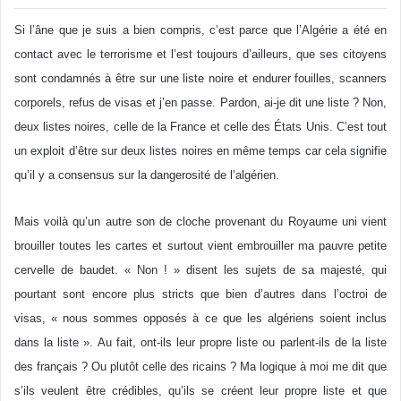
Si l’âne que je suis a bien compris, c’est parce que l’Algérie a été en
contact avec le terrorisme et l’est toujours d’ailleurs, que ses citoyens
sont condamnés à être sur une liste noire et endurer fouilles, scanners
corporels, refus de visas et j’en passe. Pardon, ai-je dit une liste ? Non,
deux listes noires, celle de la France et celle des États Unis. C’est tout
un exploit d’être sur deux listes noires en même temps car cela signifie
qu’il y a consensus sur la dangerosité de l’algérien.
Mais voilà qu’un autre son de cloche provenant du Royaume uni vient
brouiller toutes les cartes et surtout vient embrouiller ma pauvre petite
cervelle de baudet. « Non ! » disent les sujets de sa majesté, qui
pourtant sont encore plus stricts que bien d’autres dans l’octroi de
visas, « nous sommes opposés à ce que les algériens soient inclus
dans la liste ». Au fait, ont-ils leur propre liste ou parlent-ils de la liste
des français ? Ou plutôt celle des ricains ? Ma logique à moi me dit que
s’ils veulent être crédibles, qu’ils se créent leur propre liste et que