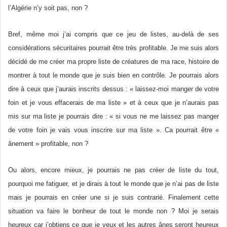
l’Algérie n’y soit pas, non ?
Bref, même moi j’ai compris que ce jeu de listes, au-delà de ses
considérations sécuritaires pourrait être très profitable. Je me suis alors
décidé de me créer ma propre liste de créatures de ma race, histoire de
montrer à tout le monde que je suis bien en contrôle. Je pourrais alors
dire à ceux que j’aurais inscrits dessus : « laissez-moi manger de votre
foin et je vous effacerais de ma liste » et à ceux que je n’aurais pas
mis sur ma liste je pourrais dire : « si vous ne me laissez pas manger
de votre foin je vais vous inscrire sur ma liste ». Ca pourrait être «
ânement » profitable, non ?
Ou alors, encore mieux, je pourrais ne pas créer de liste du tout,
pourquoi me fatiguer, et je dirais à tout le monde que je n’ai pas de liste
mais je pourrais en créer une si je suis contrarié. Finalement cette
situation va faire le bonheur de tout le monde non ? Moi je serais
heureux car j’obtiens ce que je veux et les autres ânes seront heureux