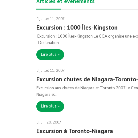
Articles et évènements
juillet 11, 2007
Excursion : 1000 Îles-Kingston
Excursion : 1000 Îles-Kingston Le CCA organise une excu
: Destination…
Lire plus »
juillet 11, 2007
Excursion chutes de Niagara-Toronto
Excursion aux chutes de Niagara et Toronto 2007 le Cen
Niagara et…
Lire plus »
juin 20, 2007
Excursion à Toronto-Niagara