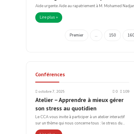
Aide urgente Aide au rapatriement à M. Mohamed Nadjar 
Lire plus »
Premier
...
150
16
Conférences
octobre 7, 2025
0
109
Atelier – Apprendre à mieux gérer
son stress au quotidien
Le CCA vous invite à participer à un atelier interactif
sur un thème qui nous concerne tous : le stress du…