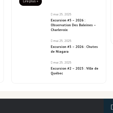
Lire plus »
mai 25, 2025
Excursion #5 – 2026 :
Observation Des Baleines –
Charlevoix
mai 25, 2025
Excursion #3 – 2026 : Chutes
de Niagara
mai 25, 2025
Excursion #2 – 2025 : Ville de
Québec