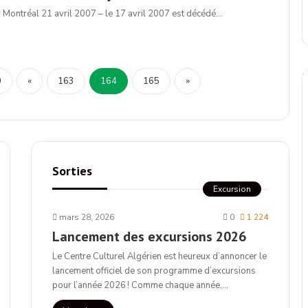
Montréal 21 avril 2007 – le 17 avril 2007 est décédé…
0
«
163
164
165
»
Sorties
Excursion
mars 28, 2026
0
1 224
Lancement des excursions 2026
Le Centre Culturel Algérien est heureux d’annoncer le
lancement officiel de son programme d’excursions
pour l’année 2026 ! Comme chaque année,…