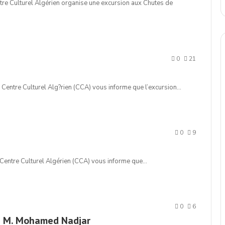
tre Culturel Algérien organise une excursion aux Chutes de
0
21
 Centre Culturel Alg?rien (CCA) vous informe que l’excursion…
0
9
 Centre Culturel Algérien (CCA) vous informe que…
0
6
 à M. Mohamed Nadjar