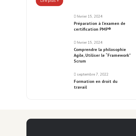
Lire plus »
février 15, 2024
Préparation à l’examen de
certification PMP®
février 15, 2024
Comprendre la philosophie
Agile, Utiliser le “Framework”
Scrum
septembre 7, 2022
Formation en droit du
travail