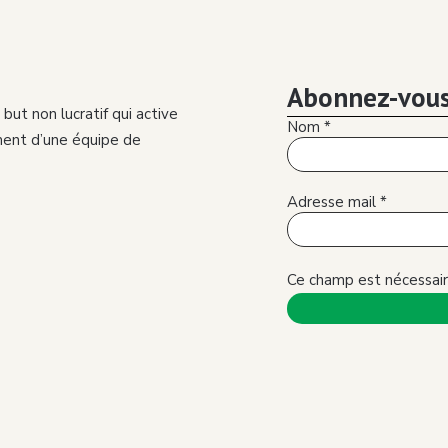
7
Abonnez-vous
but non lucratif qui active
Nom
*
8
ment d’une équipe de
Adresse mail
*
9
Ce champ est nécessair