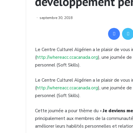
développement pers
septembre 30, 2018
Facebook
Le Centre Culturel Algérien a le plaisir de vous
(
http://whereacc.ccacanada.org
), une journée d
personnel (Soft Skills).
Le Centre Culturel Algérien a le plaisir de vous
(
http://whereacc.ccacanada.org
), une journée d
personnel (Soft Skills).
Cette journée a pour thème du «
Je deviens me
principalement aux membres de la communauté m
améliorer leurs habilités personnelles et relationn