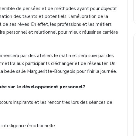
semble de pensées et de méthodes ayant pour objectif
isation des talents et potentiels, l'amélioration de la
.
et de ses rêves
En effet, les professions et les métiers
e personnel et relationnel pour mieux réussir sa carrière
mmencera par des ateliers le matin et sera suivi par des
ermettra aux participants d’échanger et de réseauter. Un
a belle salle Margueritte-Bourgeois pour finir la journée.
rnée sur le développement personnel?
iscours inspirants et les rencontres lors des séances de
ntelligence émotionnelle