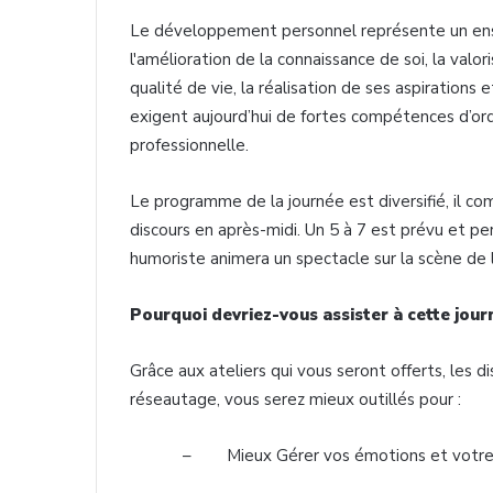
Le développement personnel représente un en
l'amélioration de la connaissance de soi, la valor
qualité de vie, la réalisation de ses aspirations 
exigent aujourd’hui de fortes compétences d’ordr
professionnelle.
Le programme de la journée est diversifié, il co
discours en après-midi. Un 5 à 7 est prévu et p
humoriste animera un spectacle sur la scène de l
Pourquoi devriez-vous assister à cette jou
Grâce aux ateliers qui vous seront offerts, les d
réseautage, vous serez mieux outillés pour :
– Mieux Gérer vos émotions et votre i