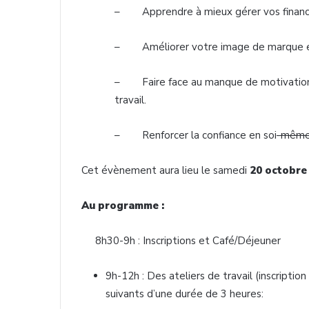
– Apprendre à mieux gérer vos financ
– Améliorer votre image de marque et ê
– Faire face au manque de motivation
travail.
– Renforcer la confiance en soi
-mêm
Cet évènement aura lieu le samedi
20 octobre 
Au programme :
8h30-9h : Inscriptions et Café/Déjeuner
9h-12h : Des ateliers de travail (inscription
suivants d’une durée de 3 heures: