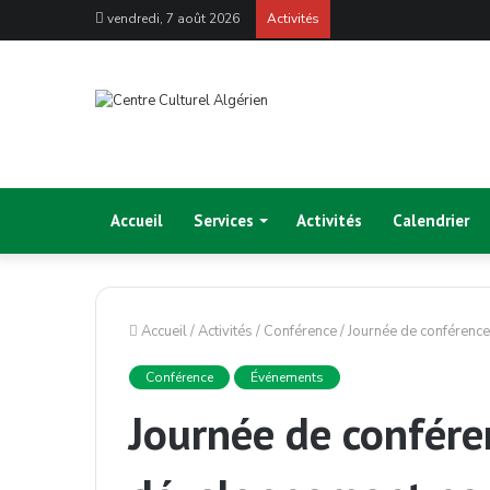
vendredi, 7 août 2026
Activités
Accueil
Services
Activités
Calendrier
Accueil
/
Activités
/
Conférence
/
Journée de conférence
Conférence
Événements
Journée de confére