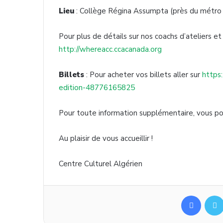
Lieu
: Collège Régina Assumpta (près du métro
Pour plus de détails sur nos coachs d’ateliers et c
http://whereacc.ccacanada.org
Billets
: Pour acheter vos billets aller sur
https
edition-48776165825
Pour toute information supplémentaire, vous po
Au plaisir de vous accueillir !
Centre Culturel Algérien
Facebook