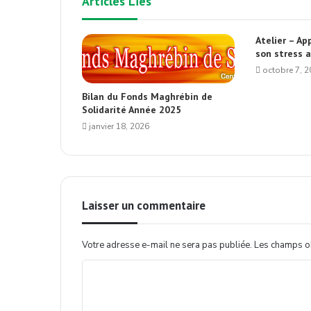
Articles Liés
Atelier – Ap
son stress 
octobre 7, 
Bilan du Fonds Maghrébin de
Solidarité Année 2025
janvier 18, 2026
Laisser un commentaire
Votre adresse e-mail ne sera pas publiée.
Les champs ob