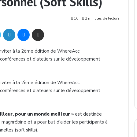
onnel (Soft Skills)
16
2 minutes de lecture
Twitter
Linkedin
Messenger
Partager par mail
 inviter à la 2ème édition de WhereAcc
e conférences et d’ateliers sur le développement
 inviter à la 2ème édition de WhereAcc
e conférences et d’ateliers sur le développement
illeur, pour un monde meilleur »
est destinée
aghrébine et a pour but d’aider les participants à
elles (soft skills).