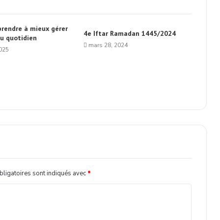
prendre à mieux gérer
4e Iftar Ramadan 1445/2024
au quotidien
mars 28, 2024
2025
ligatoires sont indiqués avec
*