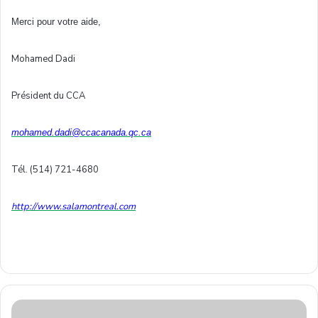
Merci pour votre aide,
Mohamed Dadi
Président du CCA
mohamed.dadi@ccacanada.qc.ca
Tél. (514) 721-4680
http://www.salamontreal.com