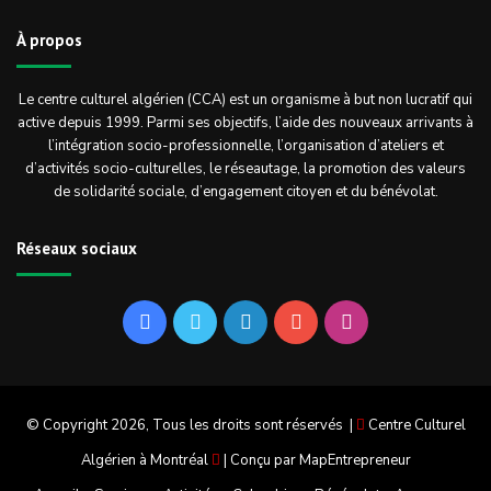
À propos
Le centre culturel algérien (CCA) est un organisme à but non lucratif qui
active depuis 1999. Parmi ses objectifs, l’aide des nouveaux arrivants à
l’intégration socio-professionnelle, l’organisation d’ateliers et
d’activités socio-culturelles, le réseautage, la promotion des valeurs
de solidarité sociale, d’engagement citoyen et du bénévolat.
Réseaux sociaux
Facebook
Twitter
Linkedin
YouTube
Instagram
© Copyright 2026, Tous les droits sont réservés |
Centre Culturel
Algérien à Montréal
| Conçu par
MapEntrepreneur