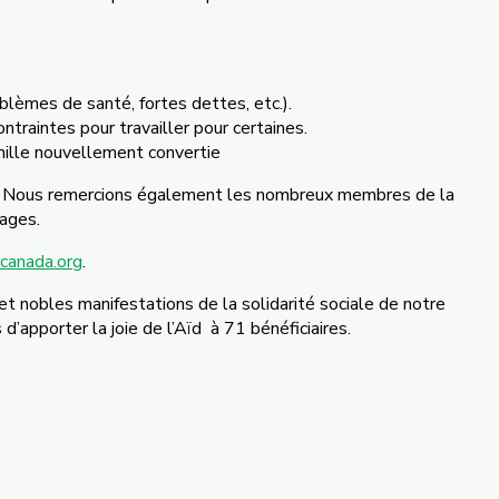
blèmes de santé, fortes dettes, etc.).
raintes pour travailler pour certaines.
mille nouvellement convertie
nnée. Nous remercions également les nombreux membres de la
sages.
canada.org
.
et nobles manifestations de la solidarité sociale de notre
 d’apporter la joie de l’Aïd à 71 bénéficiaires.