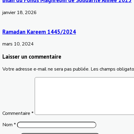
Bilan du Fonds Maghrébin de Solidarité Année 2025
janvier 18, 2026
Ramadan Kareem 1445/2024
mars 10, 2024
Laisser un commentaire
Votre adresse e-mail ne sera pas publiée.
Les champs obligato
Commentaire
*
Nom
*