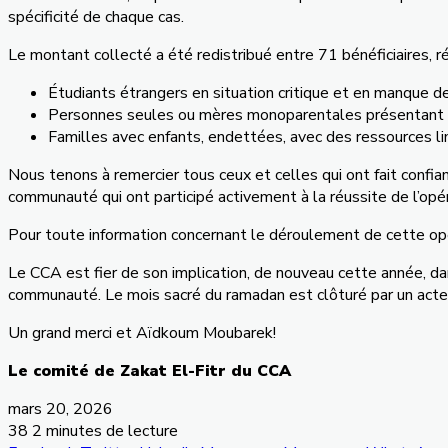
spécificité de chaque cas.
Le montant collecté a été redistribué entre
71 bénéficiaires, ré
Étudiants étrangers en situation critique et en manque de
Personnes seules ou mères monoparentales présentant des
Familles avec enfants, endettées, avec des ressources l
Nous tenons à remercier tous ceux et celles qui ont fait conf
communauté qui ont participé activement à la réussite de l’opé
Pour toute information concernant le déroulement de cette opé
Le CCA est fier de son implication, de nouveau cette année, dan
communauté.
Le mois sacré du ramadan est clôturé par un acte 
Un grand merci et Aïdkoum Moubarek!
Le comité de Zakat El-Fitr du CCA
mars 20, 2026
38
2 minutes de lecture