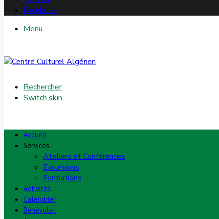
Facebook
Menu
Rechercher
Switch skin
Accueil
Services
Ateliers et Conférences
Excursions
Formations
Activités
Calendrier
Bénévolat