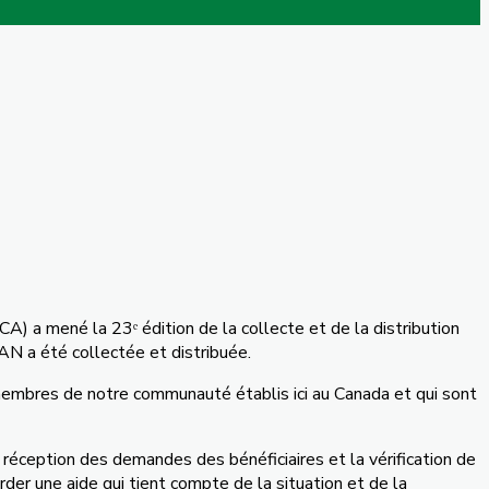
) a mené la 23ᵉ édition de la collecte et de la distribution
N a été collectée et distribuée.
membres de notre communauté établis ici au Canada et qui sont
 réception des demandes des bénéficiaires et la vérification de
der une aide qui tient compte de la situation et de la