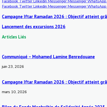
Facebook
Twitter
Linkedin
Messenger
Messenger
WhatsApp
Facebook
Twitter
Linkedin
Messenger
Messenger
WhatsApp
Campagne Iftar Ramadan 2026 : Objectif atteint grâ
Lancement des excursions 2026
Articles Liés
Communiqué – Mohamed Lamine Benredouane
juin 23, 2026
Campagne Iftar Ramadan 2026 : Objectif atteint grâ
mars 10, 2026