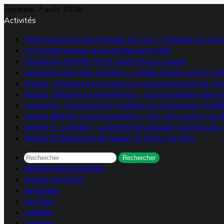
vendredi, 7 août 2026
Activités
Café-rencontre pour Femmes au CCA – Pratique de conve
Les fondamentaux de la gestion de projet
Formation virtuelle sur le savoir être au travail
Inscription aux cours d’arabes – Année scolaire 2023-20
Atelier : Initiation à la création et personnalisation de 
Atelier: Violence et intimidation – Les reconnaître pour 
Formation : Préparation à l’examen de certification PMP
Atelier BINAM: la communication : l’une des sources du di
Atelier 9 : LinkedIn – Comment développer votre image d
Atelier 6: Recherche de travail en temps de crise
Rechercher
Sidebar (barre latérale)
Article Aléatoire
Instagram
YouTube
Linkedin
Twitter