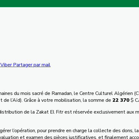
Viber
Partager par mail
aines du mois sacré de Ramadan, le Centre Culturel Algérien (CCA
et de l’Aïd). Grâce à votre mobilisation, la somme de
22 370
$ CA
stribution de la Zakat El Fitr est réservée exclusivement aux 
érer l’opération, pour prendre en charge la collecte des dons, la
aluation et examen des pièces justificatives, et finalement accor