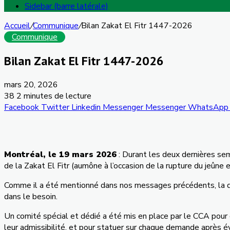
Sidebar (barre latérale)
Accueil
/
Communique
/
Bilan Zakat El Fitr 1447-2026
Communique
Bilan Zakat El Fitr 1447-2026
mars 20, 2026
38
2 minutes de lecture
Facebook
Twitter
Linkedin
Messenger
Messenger
WhatsApp
Montréal, le 19 mars 2026
: Durant les deux dernières sem
de la Zakat El Fitr (aumône à l’occasion de la rupture du jeûne 
Comme il a été mentionné dans nos messages précédents, la di
dans le besoin.
Un comité spécial et dédié a été mis en place par le CCA pour g
leur admissibilité, et pour statuer sur chaque demande après év