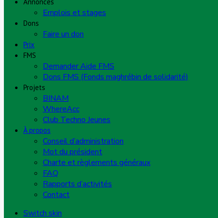
Annonces
Emplois et stages
Dons
Faire un don
Prix
FMS
Demander Aide FMS
Dons FMS (Fonds maghrébin de solidarité)
Projets
BINAM
WhereAcc
Club Techno Jeunes
À propos
Conseil d’administration
Mot du président
Charte et règlements généraux
FAQ
Rapports d’activités
Contact
Switch skin