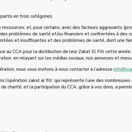
partis en trois catégories.
 ressources, et, pour certains, avec des facteurs aggravants (pro
 problèmes de santé et/ou financiers et confrontées à des cont
imitées et insuffisantes et des problèmes de santé, dont une fa
iance au CCA pour la distribution de leur Zakat El Fitr cette a
ration, en relayant sur les médias sociaux, nos annonces et mes
ration, nous vous invitons à nous contacter à l’adresse
info@cca
s l’opération zakat al fitr, qui représente l’une des nombreuses 
de charité, et la participation du CCA, grâ
ce à vos dons, a permis