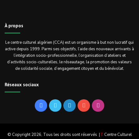
À propos
Le centre culturel algérien (CCA) est un organisme à but non lucratif qui
active depuis 1999. Parmi ses objectifs, l’aide des nouveaux arrivants à
l’intégration socio-professionnelle, l’organisation d’ateliers et
d’activités socio-culturelles, le réseautage, la promotion des valeurs
de solidarité sociale, d’engagement citoyen et du bénévolat.
Réseaux sociaux
Facebook
Twitter
Linkedin
YouTube
Instagram
© Copyright 2026, Tous les droits sont réservés |
Centre Culturel