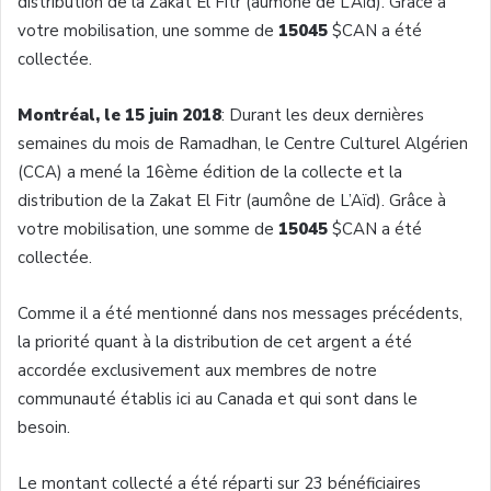
distribution de la Zakat El Fitr (aumône de L’Aïd). Grâce à
votre mobilisation, une somme de
15045
$CAN a été
collectée.
Montréal, le 15 juin 2018
: Durant les deux dernières
semaines du mois de Ramadhan, le Centre Culturel Algérien
(CCA) a mené la 16ème édition de la collecte et la
distribution de la Zakat El Fitr (aumône de L’Aïd). Grâce à
votre mobilisation, une somme de
15045
$CAN a été
collectée.
Comme il a été mentionné dans nos messages précédents,
la priorité quant à la distribution de cet argent a été
accordée exclusivement aux membres de notre
communauté établis ici au Canada et qui sont dans le
besoin.
Le montant collecté a été réparti sur 23 bénéficiaires