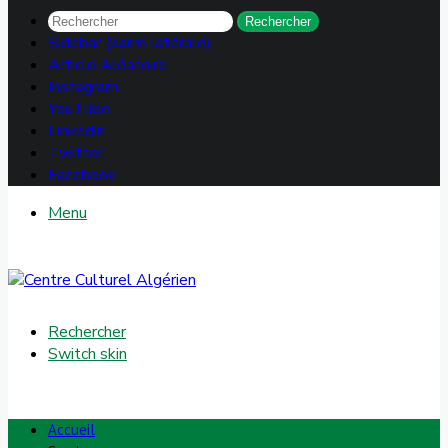
Rechercher
Sidebar (barre latérale)
Article Aléatoire
Instagram
YouTube
Linkedin
Twitter
Facebook
Menu
Rechercher
Switch skin
Accueil