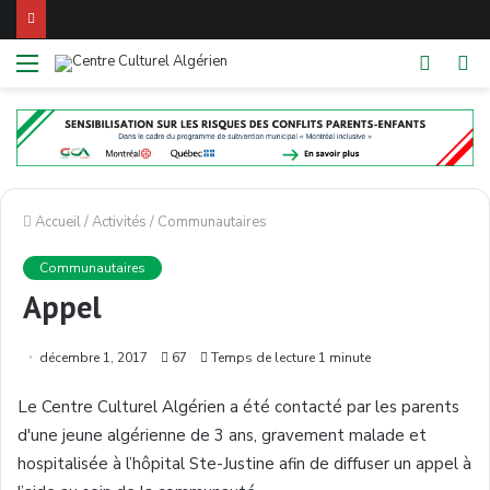
Menu
Switch
R
skin
Accueil
/
Activités
/
Communautaires
Communautaires
Appel
décembre 1, 2017
67
Temps de lecture 1 minute
Le Centre Culturel Algérien a été contacté par les parents
d'une jeune algérienne de 3 ans, gravement malade et
hospitalisée à l’hôpital Ste-Justine afin de diffuser un appel à