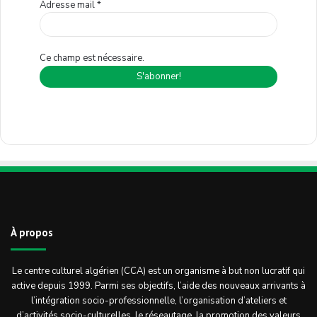
Adresse mail
*
Ce champ est nécessaire.
À propos
Le centre culturel algérien (CCA) est un organisme à but non lucratif qui
active depuis 1999. Parmi ses objectifs, l’aide des nouveaux arrivants à
l’intégration socio-professionnelle, l’organisation d’ateliers et
d’activités socio-culturelles, le réseautage, la promotion des valeurs