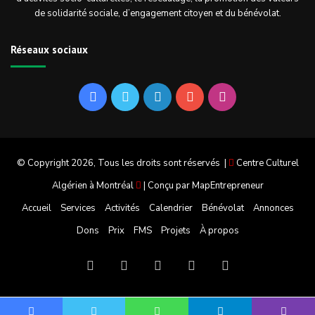
de solidarité sociale, d’engagement citoyen et du bénévolat.
Réseaux sociaux
Facebook
Twitter
Linkedin
YouTube
Instagram
© Copyright 2026, Tous les droits sont réservés |
Centre Culturel
Algérien à Montréal
| Conçu par
MapEntrepreneur
Accueil
Services
Activités
Calendrier
Bénévolat
Annonces
Dons
Prix
FMS
Projets
À propos
Facebook
Twitter
Linkedin
YouTube
Instagram