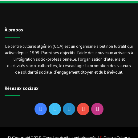
À propos
Le centre culturel algérien (CCA) est un organisme à but non lucratif qui
active depuis 1999. Parmi ses objectifs, l’aide des nouveaux arrivants à
l’intégration socio-professionnelle, l’organisation d’ateliers et
d’activités socio-culturelles, le réseautage, la promotion des valeurs
de solidarité sociale, d’engagement citoyen et du bénévolat.
Réseaux sociaux
Facebook
Twitter
Linkedin
YouTube
Instagram