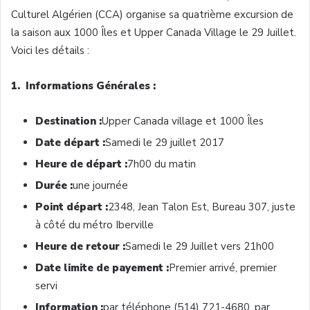
Culturel Algérien (CCA) organise sa quatrième excursion de
la saison aux 1000 Îles et Upper Canada Village le 29 Juillet.
Voici les détails :
1. Informations Générales :
Destination :
Upper Canada village et 1000 Îles
Date départ :
Samedi le 29 juillet 2017
Heure de départ :
7h00 du matin
Durée :
une journée
Point départ :
2348, Jean Talon Est, Bureau 307, juste
à côté du métro Iberville
Heure de retour :
Samedi le 29 Juillet vers 21h00
Date limite de payement :
Premier arrivé, premier
servi
Information :
par téléphone (514) 721-4680, par