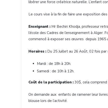
libérer une force créatrice naturelle. L’enfant c
Le cours vise à la fin de faire une exposition des
Enseignant :
Mr Bechiri Khodja, professeur retra
l’école des Cadres de l’enseignement à Alger. Fo
commencé à exposer ses œuvres depuis 1965 a 
Horaires :
Du 25 Juillet au 26 Août, 02 fois par
Mardi : de 18h à 20h.
Samedi : de 10h à 12h.
Coût de la participation :
30$, cela comprend l
On demande aux enfants de ramener leur livres il
blouse lors de l’activité.