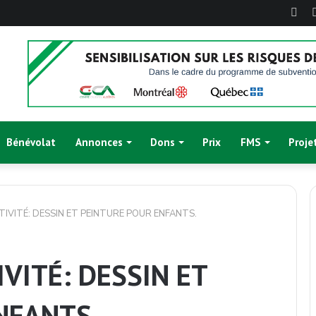
Fac
Bénévolat
Annonces
Dons
Prix
FMS
Proje
TIVITÉ: DESSIN ET PEINTURE POUR ENFANTS.
IVITÉ: DESSIN ET
NFANTS.