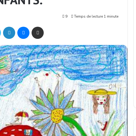
9
Temps de lecture 1 minute
Twitter
Linkedin
Messenger
Partager par mail