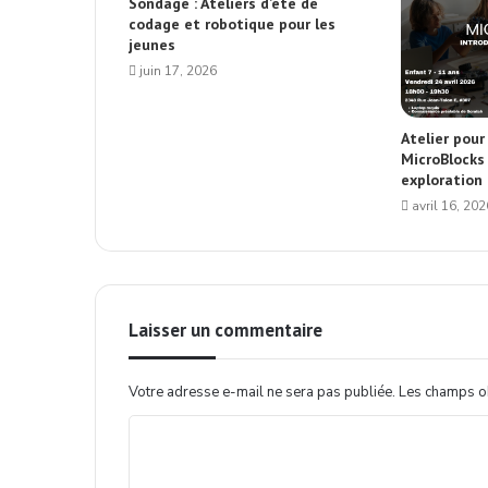
Sondage : Ateliers d’été de
codage et robotique pour les
jeunes
juin 17, 2026
Atelier pour
MicroBlocks
exploration
avril 16, 202
Laisser un commentaire
Votre adresse e-mail ne sera pas publiée.
Les champs ob