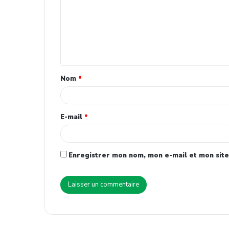
Nom
*
E-mail
*
Enregistrer mon nom, mon e-mail et mon site