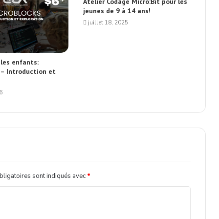
Atelier Codage Micro:Bit pour les
jeunes de 9 à 14 ans!
juillet 18, 2025
 les enfants:
 – Introduction et
6
ligatoires sont indiqués avec
*