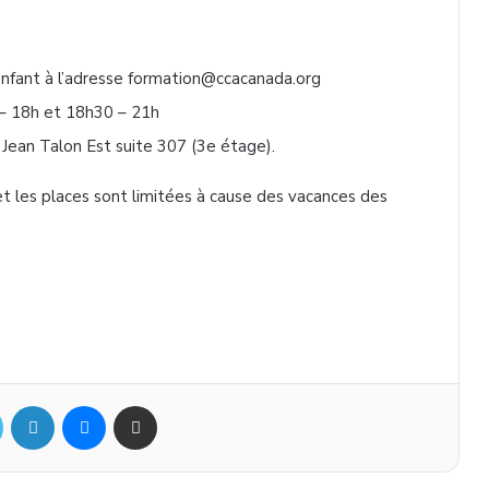
’enfant à l’adresse formation@ccacanada.org
 – 18h et 18h30 – 21h
Jean Talon Est suite 307 (3e étage).
et les places sont limitées à cause des vacances des
Twitter
Linkedin
Messenger
Partager par mail