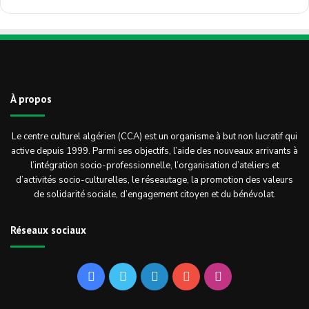
À propos
Le centre culturel algérien (CCA) est un organisme à but non lucratif qui
active depuis 1999. Parmi ses objectifs, l’aide des nouveaux arrivants à
l’intégration socio-professionnelle, l’organisation d’ateliers et
d’activités socio-culturelles, le réseautage, la promotion des valeurs
de solidarité sociale, d’engagement citoyen et du bénévolat.
Réseaux sociaux
Facebook
Twitter
Linkedin
YouTube
Instagram