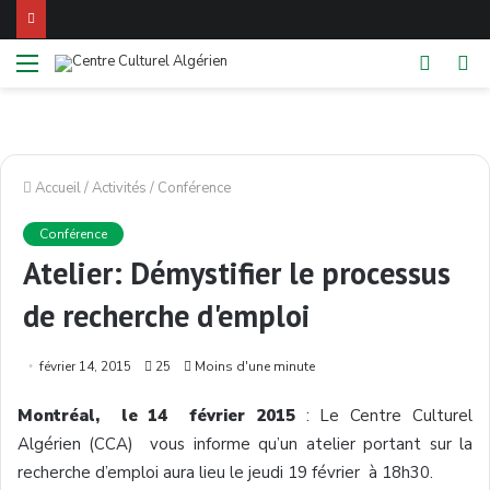
Menu
Switch
Re
skin
Accueil
/
Activités
/
Conférence
Conférence
Atelier: Démystifier le processus
de recherche d'emploi
février 14, 2015
25
Moins d'une minute
Montréal, le 14 février 2015
: Le Centre Culturel
Algérien (CCA) vous informe qu’un atelier portant sur la
recherche d’emploi aura lieu le jeudi 19 février à 18h30.