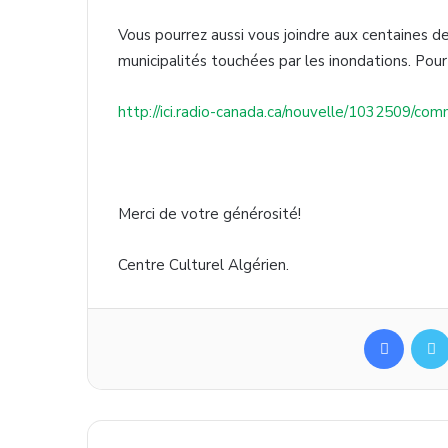
Vous pourrez aussi vous joindre aux centaines d
municipalités touchées par les inondations. Pour 
http://ici.radio-canada.ca/nouvelle/1032509/com
Merci de votre générosité!
Centre Culturel Algérien.
Facebook