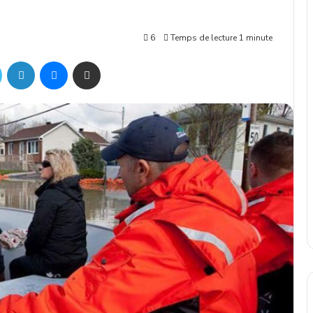
6
Temps de lecture 1 minute
Twitter
Linkedin
Messenger
Partager par mail