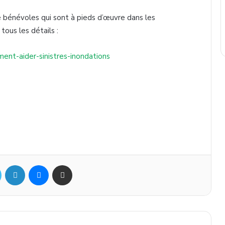
e bénévoles qui sont à pieds d’œuvre dans les
tous les détails :
ment-aider-sinistres-inondations
Twitter
Linkedin
Messenger
Partager par mail