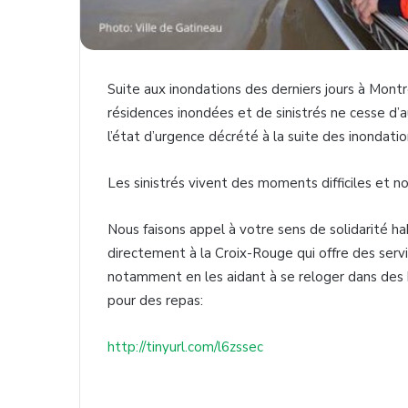
Suite aux inondations des derniers jours à Montr
résidences inondées et de sinistrés ne cesse d’
l’état d’urgence décrété à la suite des inondatio
Les sinistrés vivent des moments difficiles et
Nous faisons appel à votre sens de solidarité hab
directement à la Croix-Rouge qui offre des serv
notamment en les aidant à se reloger dans des
pour des repas:
http://tinyurl.com/l6zssec