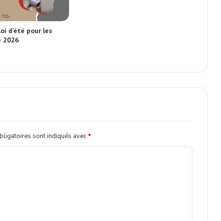
oi d’été pour les
é 2026
ligatoires sont indiqués avec
*