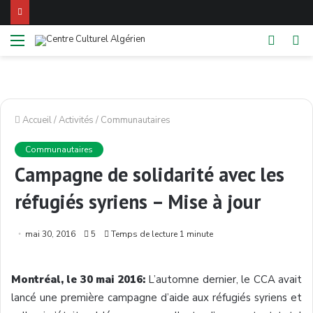
Menu
Switch
Re
skin
Accueil
/
Activités
/
Communautaires
Communautaires
Campagne de solidarité avec les
réfugiés syriens – Mise à jour
mai 30, 2016
5
Temps de lecture 1 minute
Montréal, le 30 mai 2016:
L’automne dernier, le CCA avait
lancé une première campagne d’aide aux réfugiés syriens et