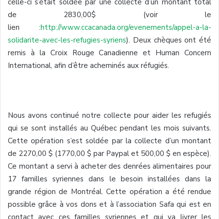
celle-ci s’était soldée par une collecte d’un montant total
de 2830,00$ (voir le
lien :
http://www.ccacanada.org/evenements/appel-a-la-
solidarite-avec-les-refugies-syriens
). Deux chèques ont été
remis à la Croix Rouge Canadienne et Human Concern
International, afin d’être acheminés aux réfugiés.
Nous avons continué notre collecte pour aider les refugiés
qui se sont installés au Québec pendant les mois suivants.
Cette opération s’est soldée par la collecte d’un montant
de 2270,00 $ (1770,00 $ par Paypal et 500,00 $ en espèce).
Ce montant a servi à acheter des denrées alimentaires pour
17 familles syriennes dans le besoin installées dans la
grande région de Montréal. Cette opération a été rendue
possible grâce à vos dons et à l’association Safa qui est en
contact avec ces familles syriennes et qui va livrer les