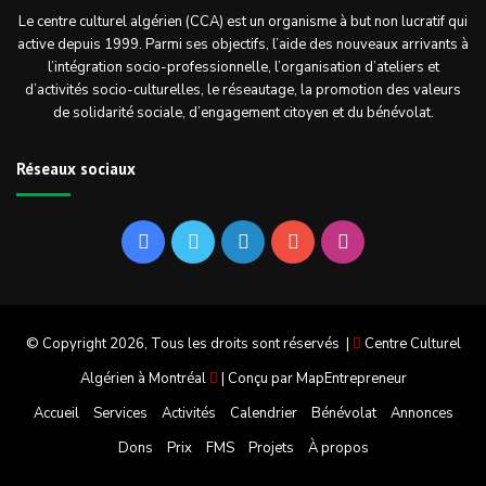
Le centre culturel algérien (CCA) est un organisme à but non lucratif qui
active depuis 1999. Parmi ses objectifs, l’aide des nouveaux arrivants à
l’intégration socio-professionnelle, l’organisation d’ateliers et
d’activités socio-culturelles, le réseautage, la promotion des valeurs
de solidarité sociale, d’engagement citoyen et du bénévolat.
Réseaux sociaux
Facebook
Twitter
Linkedin
YouTube
Instagram
© Copyright 2026, Tous les droits sont réservés |
Centre Culturel
Algérien à Montréal
| Conçu par
MapEntrepreneur
Accueil
Services
Activités
Calendrier
Bénévolat
Annonces
Dons
Prix
FMS
Projets
À propos