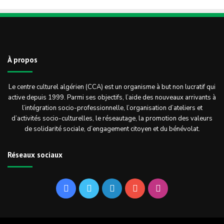
À propos
Le centre culturel algérien (CCA) est un organisme à but non lucratif qui
active depuis 1999. Parmi ses objectifs, l’aide des nouveaux arrivants à
l’intégration socio-professionnelle, l’organisation d’ateliers et
d’activités socio-culturelles, le réseautage, la promotion des valeurs
de solidarité sociale, d’engagement citoyen et du bénévolat.
Réseaux sociaux
Facebook
Twitter
Linkedin
YouTube
Instagram