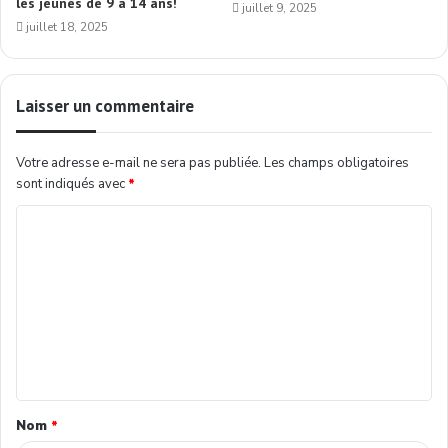
les jeunes de 9 à 14 ans!
juillet 9, 2025
juillet 18, 2025
Laisser un commentaire
Votre adresse e-mail ne sera pas publiée.
Les champs obligatoires
sont indiqués avec
*
Nom
*