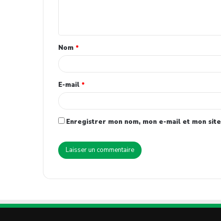
Nom
*
E-mail
*
Enregistrer mon nom, mon e-mail et mon site