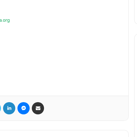
a.org
Twitter
Linkedin
Messenger
Partager par mail