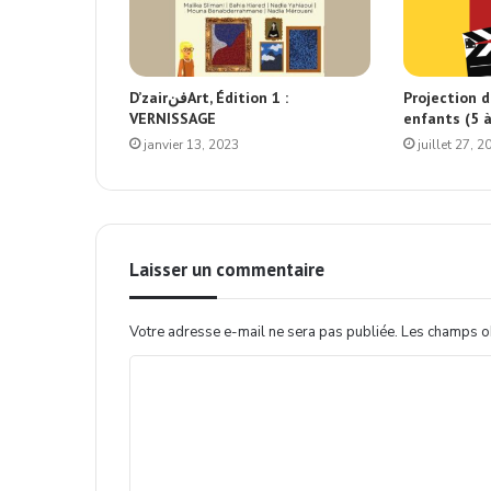
D’zairفنArt, Édition 1 :
Projection d
VERNISSAGE
enfants (5 à
janvier 13, 2023
juillet 27, 2
Laisser un commentaire
Votre adresse e-mail ne sera pas publiée.
Les champs ob