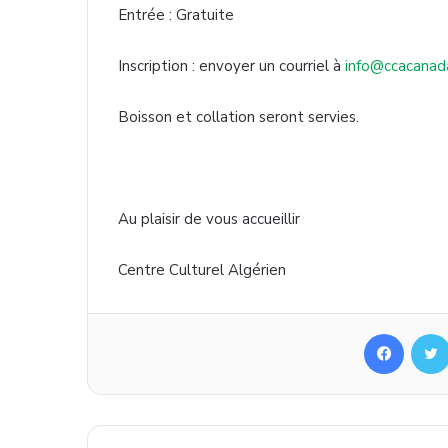
Entrée : Gratuite
Inscription : envoyer un courriel à
info@ccacanad
Boisson
et collation
seront
servies
.
Au
plaisir
de
vous
accueillir
Centre
Culturel
Algérien
Facebook