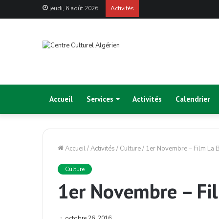
jeudi, 6 août 2026
Activités
Accueil
Services
Activités
Calendrier
Accueil
/
Activités
/
Culture
/
1er Novembre – Film La Ba
Culture
1er Novembre – Fil
octobre 26, 2016