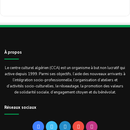
À propos
Le centre culturel algérien (CCA) est un organisme à but non lucratif qui
active depuis 1999. Parmi ses objectifs, l’aide des nouveaux arrivants à
l’intégration socio-professionnelle, l’organisation d’ateliers et
d’activités socio-culturelles, le réseautage, la promotion des valeurs
de solidarité sociale, d’engagement citoyen et du bénévolat.
Réseaux sociaux
Facebook
Twitter
Linkedin
YouTube
Instagram