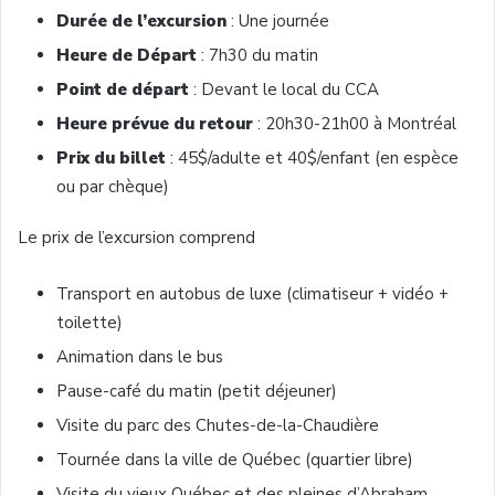
Durée de l’excursion
: Une journée
Heure de Départ
: 7h30 du matin
Point de départ
: Devant le local du CCA
Heure prévue du retour
: 20h30-21h00 à Montréal
Prix du billet
: 45$/adulte et 40$/enfant (en espèce
ou par chèque)
Le prix de l’excursion comprend
Transport en autobus de luxe (climatiseur + vidéo +
toilette)
Animation dans le bus
Pause-café du matin (petit déjeuner)
Visite du parc des Chutes-de-la-Chaudière
Tournée dans la ville de Québec (quartier libre)
Visite du vieux Québec et des pleines d’Abraham