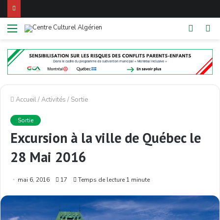
Menu
Switch
R
skin
Accueil
/
Activités
/
Sortie
Sortie
Excursion à la ville de Québec le
28 Mai 2016
mai 6, 2016
17
Temps de lecture 1 minute