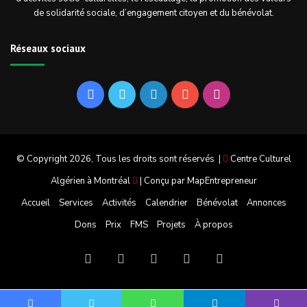
de solidarité sociale, d’engagement citoyen et du bénévolat.
Réseaux sociaux
Facebook
Twitter
Linkedin
YouTube
Instagram
© Copyright 2026, Tous les droits sont réservés |
Centre Culturel
Algérien à Montréal
| Conçu par
MapEntrepreneur
Accueil
Services
Activités
Calendrier
Bénévolat
Annonces
Dons
Prix
FMS
Projets
À propos
Facebook
Twitter
Linkedin
YouTube
Instagram