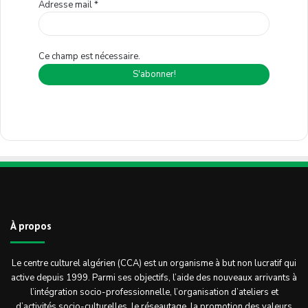
Adresse mail
*
Ce champ est nécessaire.
À propos
Le centre culturel algérien (CCA) est un organisme à but non lucratif qui
active depuis 1999. Parmi ses objectifs, l’aide des nouveaux arrivants à
l’intégration socio-professionnelle, l’organisation d’ateliers et
d’activités socio-culturelles, le réseautage, la promotion des valeurs