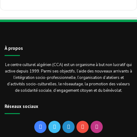
À propos
Le centre culturel algérien (CCA) est un organisme à but non lucratif qui
active depuis 1999. Parmi ses objectifs, l’aide des nouveaux arrivants à
l’intégration socio-professionnelle, l’organisation d’ateliers et
d’activités socio-culturelles, le réseautage, la promotion des valeurs
de solidarité sociale, d’engagement citoyen et du bénévolat.
Réseaux sociaux
Facebook
Twitter
Linkedin
YouTube
Instagram