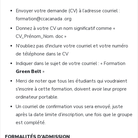
Envoyer
votre
demande
(CV)
à
l’adresse
courriel
:
formation@ccacanada
.org
Donnez
à
votre
CV un nom
significatif
comme
«
CV_Prénom_Nom
. doc »
N'oubliez
pas
d'inclure
votre
courriel
et
votre
numéro
de
téléphone
dans
le CV
Indiquer
dans
le
sujet
de
votre
courriel
: « Formation
Green Belt
»
Merci de noter
que
tous
les
étudiants
qui
voudraient
s'inscrire
à
cette
formation,
doivent
avoir
leur
propre
ordinateur
portable.
Un
courriel
de confirmation
vous
sera
envoyé
,
juste
après
la date
limite
d’inscription
,
une
fois
que
le
groupe
est
complété
.
FORMALITÉS
D’ADMISSION