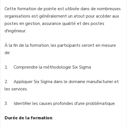
Cette
formation de
pointe
est
utilisée
dans
de
nombreuses
organisations
est
généralement
un
atout
pour
accéder
aux
postes
en
gestion
, assurance
qualité
et des
postes
d'ingénieur
.
À
la fin de la formation, les participants
seront
en
mesure
de:
1.
Comprendre
la
méthodologie
Six Sigma
2.
Appliquer
Six Sigma
dans
le
domaine
manufacturier
et
les services.
3. Identifier les causes
profondes
d'une
problématique
.
Durée
de la formation
: