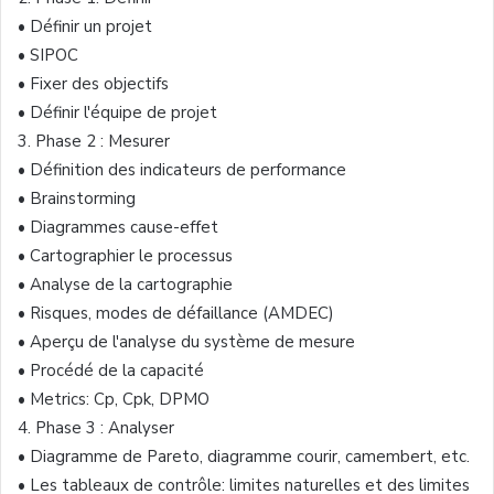
•
Définir
un
projet
•
SIPOC
•
Fixer des
objectifs
•
Définir
l'équipe
de
projet
3.
Phase 2 :
Mesurer
•
Définition
des
indicateurs
de performance
•
Brainstorming
•
Diagrammes
cause-effet
•
Cartographier
le
processus
•
Analyse
de la
cartographie
•
Risques
, modes de
défaillance
(
AMDEC
)
•
Aperçu
de
l'analyse
du
système
de
mesure
•
Procédé
de la
capacité
•
Metrics:
Cp
,
Cpk
,
DPMO
4.
Phase 3 :
Analyser
•
Diagramme
de Pareto,
diagramme
courir
, camembert, etc.
•
Les tableaux de
contrôle
:
limites
naturelles
et des
limites