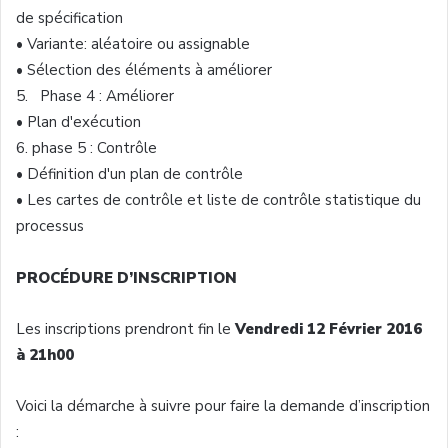
de
spécification
•
Variante
:
aléatoire
ou
assignable
•
Sélection
des
éléments
à
améliorer
5.
Phase 4 :
Améliorer
•
Plan
d'exécution
6.
phase 5 :
Contrôle
•
Définition
d'un
plan de
contrôle
•
Les
cartes
de
contrôle
et
liste
de
contrôle
statistique
du
processus
PROCÉDURE
D’INSCRIPTION
Les inscriptions
prendront
fin le
Vendredi
12
Février
2016
à
21h00
Voici
la
démarche
à
suivre
pour faire la
demande
d’inscription
: