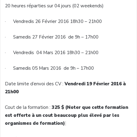
20
heures
réparties
sur
04
jours
(02 weekends)
·
Vendredis
26
Février
2016
18h30
–
21h00
·
Samedis
27
Février
2016 de
9h
–
17h00
·
Vendredis
04 Mars 2016
18h30
–
21h00
·
Samedis
05 Mars 2016 de
9h
–
17h00
Date
limite
d’envoi
des CV :
Vendredi
19
Février
2016
à
21h00
Cout
de la formation :
325 $ (Noter
que
cette
formation
est
offerte
à
un
cout
beaucoup
plus
élevé
par les
organismes
de formation)