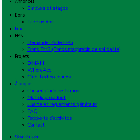
Annonces
Emplois et stages
Dons
Faire un don
Prix
FMS
Demander Aide FMS
Dons FMS (Fonds maghrébin de solidarité)
Projets
BINAM
WhereAcc
Club Techno Jeunes
À propos
Conseil d’administration
Mot du président
Charte et règlements généraux
FAQ
Rapports d’activités
Contact
Switch skin