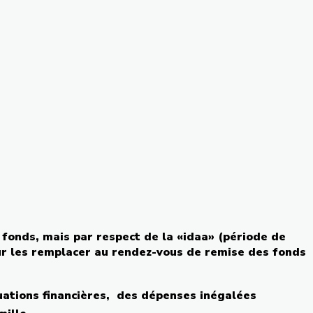
 fonds,
mais
par respect de la «
idaa
» (
période
de
r les
remplacer
au
rendez-vous
de remise des fonds
uations
financières
, des
dépenses
inégalées