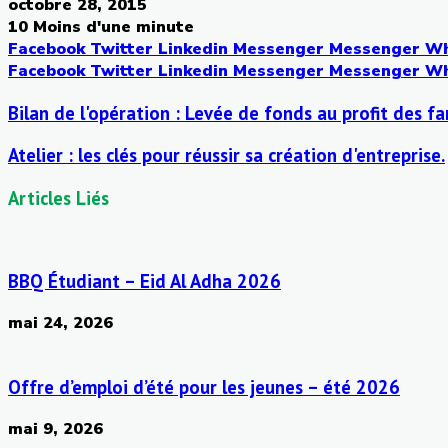
octobre 28, 2015
10
Moins d'une minute
Facebook
Twitter
Linkedin
Messenger
Messenger
Wh
Facebook
Twitter
Linkedin
Messenger
Messenger
Wh
Bilan de l'opération : Levée de fonds au profit des f
Atelier : les clés pour réussir sa création d'entreprise.
Articles Liés
BBQ Étudiant – Eid Al Adha 2026
mai 24, 2026
Offre d’emploi d’été pour les jeunes – été 2026
mai 9, 2026