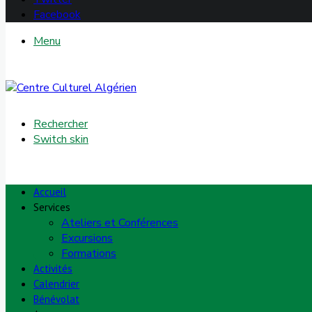
Facebook
Menu
Rechercher
Switch skin
Accueil
Services
Ateliers et Conférences
Excursions
Formations
Activités
Calendrier
Bénévolat