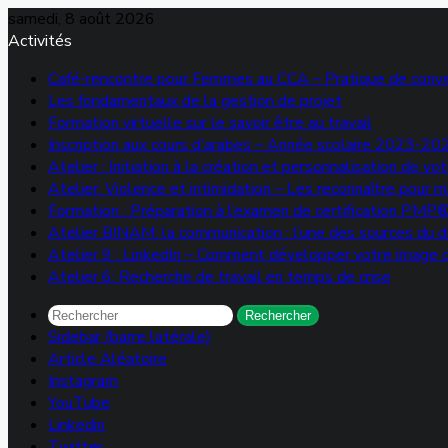
samedi, 8 août 2026
Activités
Café-rencontre pour Femmes au CCA – Pratique de conve
Les fondamentaux de la gestion de projet
Formation virtuelle sur le savoir être au travail
Inscription aux cours d’arabes – Année scolaire 2023-20
Atelier : Initiation à la création et personnalisation de 
Atelier: Violence et intimidation – Les reconnaître pour 
Formation : Préparation à l’examen de certification PMP
Atelier BINAM: la communication : l’une des sources du di
Atelier 9 : LinkedIn – Comment développer votre image d
Atelier 6: Recherche de travail en temps de crise
Rechercher
Sidebar (barre latérale)
Article Aléatoire
Instagram
YouTube
Linkedin
Twitter