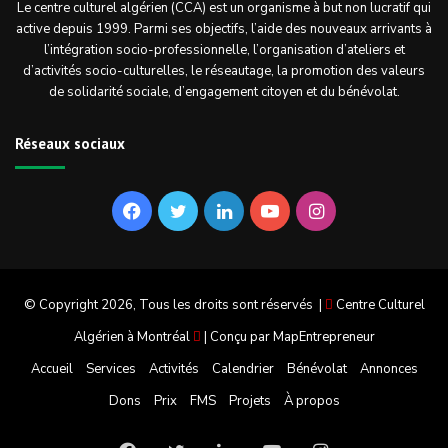
Le centre culturel algérien (CCA) est un organisme à but non lucratif qui
active depuis 1999. Parmi ses objectifs, l’aide des nouveaux arrivants à
l’intégration socio-professionnelle, l’organisation d’ateliers et
d’activités socio-culturelles, le réseautage, la promotion des valeurs
de solidarité sociale, d’engagement citoyen et du bénévolat.
Réseaux sociaux
Facebook
Twitter
Linkedin
YouTube
Instagram
© Copyright 2026, Tous les droits sont réservés |
Centre Culturel
Algérien à Montréal
| Conçu par
MapEntrepreneur
Accueil
Services
Activités
Calendrier
Bénévolat
Annonces
Dons
Prix
FMS
Projets
À propos