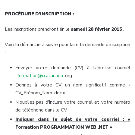
PROCÉDURE
D’INSCRIPTION
:
Les inscriptions
prendront
fin le
samedi
28
février
2015
.
Voici
la
démarche
à
suivre
pour faire la
demande
d’inscription
:
Envoyer votre demande (CV) à l’adresse courriel
:
formation@ccacanada
.org
Donnez
à
votre
CV un nom
significatif
comme
«
CV_Prénom_Nom
. doc »
N'oubliez
pas
d'inclure
votre
courriel
et
votre
numéro
de
téléphone
dans
le CV
Indiquer
dans
le
sujet
de
votre
courriel
: «
Formation
PROGRAMMATION
WEB .NET »