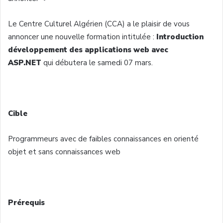
Le Centre
Culturel
Algérien
(
CCA
) a le
plaisir
de
vous
annoncer
une
nouvelle formation
intitulée
:
Introduction
développement
des applications web
avec
ASP.NET
qui
débutera
le
samedi
07 mars.
Cible
Programmeurs
avec
de
faibles
connaissances
en
orienté
objet et sans
connaissances
web
Prérequis