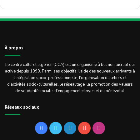
À propos
Le centre culturel algérien (CCA) est un organisme à but non lucratif qui
active depuis 1999. Parmi ses objectifs, l’aide des nouveaux arrivants à
l’intégration socio-professionnelle, l’organisation d’ateliers et
d’activités socio-culturelles, le réseautage, la promotion des valeurs
de solidarité sociale, d’engagement citoyen et du bénévolat.
Réseaux sociaux
Facebook
Twitter
Linkedin
YouTube
Instagram