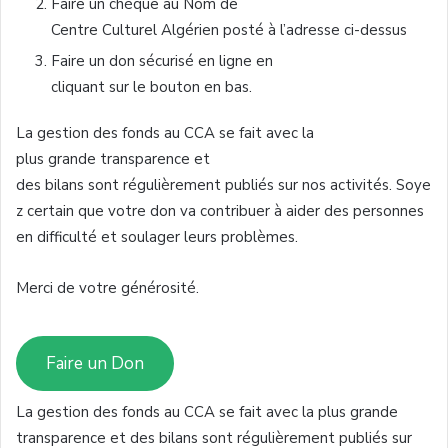
Faire un
chèque
au Nom de
Centre
Culturel
Algérien
posté
à
l’adresse
ci-dessus
Faire un don sécurisé en ligne en
cliquant
sur
le
bouton
en bas.
La
gestion
des fonds au
CCA
se fait
avec
la
plus
grande
transparence et
des
bilans
sont
régulièrement
publiés
sur
nos
activités
.
Soye
z
certain
que
votre
don
va
contribuer
à
aider
des
personnes
en
difficulté
et
soulager
leurs
problèmes
.
Merci de
votre
générosité
.
Faire un Don
La gestion des fonds au CCA se fait avec la plus grande
transparence et des bilans sont régulièrement publiés sur