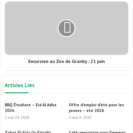
Excursion au Zoo de Granby : 21 juin
Articles Liés
BBQ Étudiant – Eid Al Adha
Offre d’emploi d’été pour les
2026
jeunes – été 2026
mai 24, 2026
mai 9, 2026
Zakat El-Fitr (la Fitrah)
Café-rencontre pour Femmes