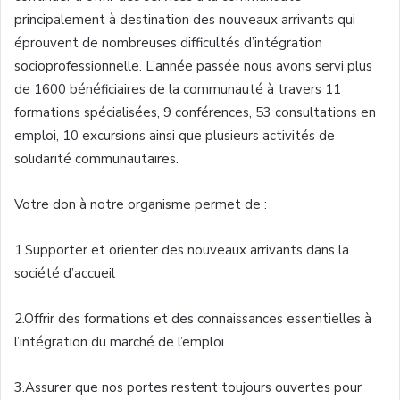
principalement
à
destination des nouveaux
arrivants
qui
éprouvent
de
nombreuses
difficultés
d’intégration
socioprofessionnelle
.
L’année
passée
nous
avons
servi
plus
de 1600
bénéficiaires
de la
communauté
à
travers
11
formations
spécialisées
, 9
conférences
, 53 consultations en
emploi
, 10 excursions
ainsi
que
plusieurs
activités
de
solidarité
communautaires
.
Votre
don
à
notre
organisme
permet
de :
1.Supporter et
orienter
des nouveaux
arrivants
dans
la
société
d’accueil
2.Offrir des formations et des connaissances essentielles
à
l’intégration du marché de l’emploi
3.Assurer
que
nos portes restent toujours ouvertes pour