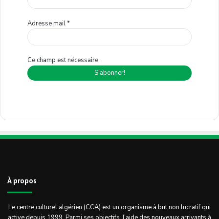
Adresse mail
*
Ce champ est nécessaire.
À propos
Le centre culturel algérien (CCA) est un organisme à but non lucratif qui
active depuis 1999. Parmi ses objectifs, l’aide des nouveaux arrivants à