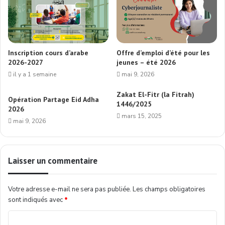
Inscription cours d’arabe
Offre d’emploi d’été pour les
2026-2027
jeunes – été 2026
il y a 1 semaine
mai 9, 2026
Zakat El-Fitr (la Fitrah)
Opération Partage Eid Adha
1446/2025
2026
mars 15, 2025
mai 9, 2026
Laisser un commentaire
Votre adresse e-mail ne sera pas publiée.
Les champs obligatoires
sont indiqués avec
*