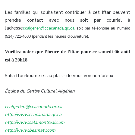
Les familles qui souhaitent contribuer à cet Iftar peuvent
prendre contact avec nous soit par courriel à
l’adresse
ccalgerien@ccacanada.qc.ca
soit par téléphone au numéro
(514) 721-4680 (pendant les heures d’ouverture).
Vueillez noter que l’heure de l’iftar pour ce samedi 06 août
est à 20h18.
Saha ftourkoume et au plaisir de vous voir nombreux.
Équipe du Centre Culturel Algérien
ccalgerien@ccacanada.qc.ca
http://www.ccacanada.qc.ca
http://www.salamontreal.com
http://www.besmatv.com