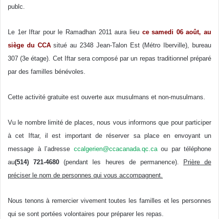
publc.
Le 1er Iftar pour le Ramadhan 2011 aura lieu
ce samedi 06 août, au
siège du CCA
situé au 2348 Jean-Talon Est (Métro Iberville), bureau
307 (3e étage). Cet Iftar sera composé par un repas traditionnel préparé
par des familles bénévoles.
Cette activité gratuite est ouverte aux musulmans et non-musulmans.
Vu le nombre limité de places, nous vous informons que pour participer
à cet Iftar, il est important de réserver sa place en envoyant un
message à l’adresse
ccalgerien@ccacanada.qc.ca
ou par téléphone
au
(514) 721-4680
(pendant les heures de permanence).
Prière de
préciser le nom de personnes qui vous accompagnent.
Nous tenons à remercier vivement toutes les familles et les personnes
qui se sont portées volontaires pour préparer les repas.