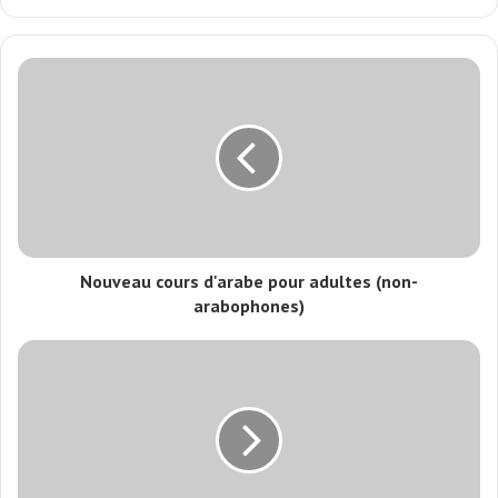
Nouveau cours d'arabe pour adultes (non-
arabophones)