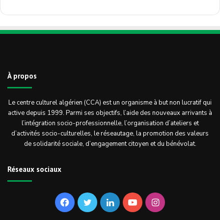
À propos
Le centre culturel algérien (CCA) est un organisme à but non lucratif qui
active depuis 1999. Parmi ses objectifs, l’aide des nouveaux arrivants à
l’intégration socio-professionnelle, l’organisation d’ateliers et
d’activités socio-culturelles, le réseautage, la promotion des valeurs
de solidarité sociale, d’engagement citoyen et du bénévolat.
Réseaux sociaux
Facebook
Twitter
Linkedin
YouTube
Instagram