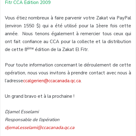
Fitr CCA Édition 2009
Vous étiez nombreux à faire parvenir votre Zakat via PayPal
(environ 1550 $) qui a été utilisé pour la 1èere fois cette
année. Nous tenons également à remercier tous ceux qui
ont fait confiance au CCA pour la collecte et la distribution
ème
de cette 8
édition de la Zakat El Fitr.
Pour toute information concernant le déroulement de cette
opération, nous vous invitons à prendre contact avec nous à
l’adresse
ccalgerien@ccacanada.qc.ca
.
Un grand bravo et à la prochaine !
Djamel Esselami
Responsable de l’opération
djemal.esselami@ccacanada.qc.ca