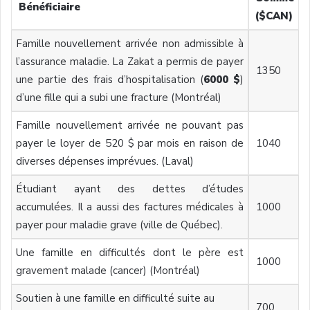
Bénéficiaire
($CAN)
Famille nouvellement arrivée non admissible à
l’assurance maladie. La Zakat a permis de payer
1350
une partie des frais d’hospitalisation (
6000 $
)
d’une fille qui a subi une fracture (Montréal)
Famille nouvellement arrivée ne pouvant pas
payer le loyer de 520 $ par mois en raison de
1040
diverses dépenses imprévues. (Laval)
Étudiant ayant des dettes d’études
accumulées. Il a aussi des factures médicales à
1000
payer pour maladie grave (ville de Québec).
Une famille en difficultés dont le père est
1000
gravement malade (cancer) (Montréal)
Soutien à une famille en difficulté suite au
700