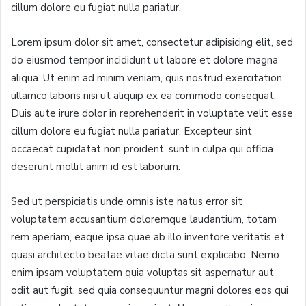
cillum dolore eu fugiat nulla pariatur.
Lorem ipsum dolor sit amet, consectetur adipisicing elit, sed
do eiusmod tempor incididunt ut labore et dolore magna
aliqua. Ut enim ad minim veniam, quis nostrud exercitation
ullamco laboris nisi ut aliquip ex ea commodo consequat.
Duis aute irure dolor in reprehenderit in voluptate velit esse
cillum dolore eu fugiat nulla pariatur. Excepteur sint
occaecat cupidatat non proident, sunt in culpa qui officia
deserunt mollit anim id est laborum.
Sed ut perspiciatis unde omnis iste natus error sit
voluptatem accusantium doloremque laudantium, totam
rem aperiam, eaque ipsa quae ab illo inventore veritatis et
quasi architecto beatae vitae dicta sunt explicabo. Nemo
enim ipsam voluptatem quia voluptas sit aspernatur aut
odit aut fugit, sed quia consequuntur magni dolores eos qui