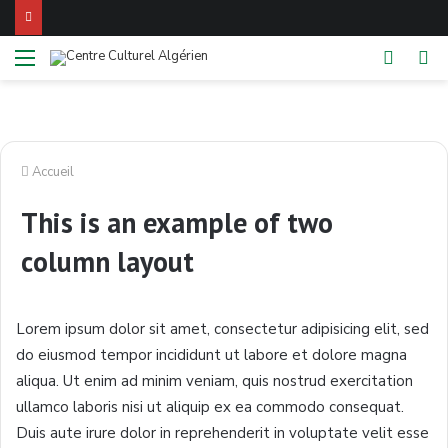
Menu
Switch
Re
skin
Accueil
This is an example of two
column layout
Lorem ipsum dolor sit amet, consectetur adipisicing elit, sed
do eiusmod tempor incididunt ut labore et dolore magna
aliqua. Ut enim ad minim veniam, quis nostrud exercitation
ullamco laboris nisi ut aliquip ex ea commodo consequat.
Duis aute irure dolor in reprehenderit in voluptate velit esse