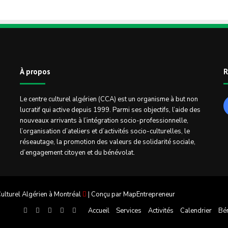
À propos
R
Le centre culturel algérien (CCA) est un organisme à but non
lucratif qui active depuis 1999. Parmi ses objectifs, l’aide des
nouveaux arrivants à l’intégration socio-professionnelle,
l’organisation d’ateliers et d’activités socio-culturelles, le
réseautage, la promotion des valeurs de solidarité sociale,
d’engagement citoyen et du bénévolat.
ulturel Algérien à Montréal
| Conçu par
MapEntrepreneur
Facebook
Twitter
Linkedin
YouTube
Instagram
Accueil
Services
Activités
Calendrier
Bé