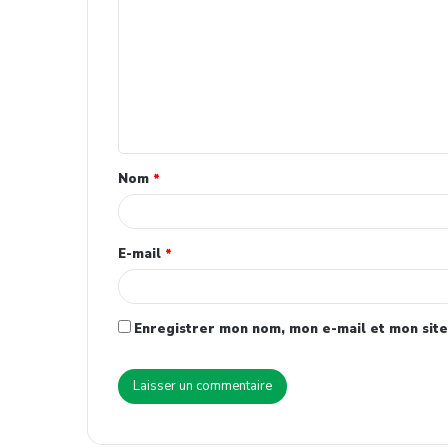
Nom
*
E-mail
*
Enregistrer mon nom, mon e-mail et mon site