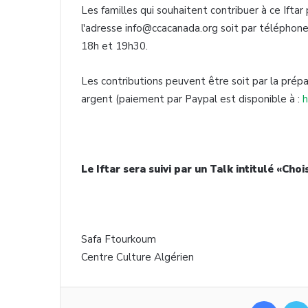
Les familles qui souhaitent contribuer à ce Ifta
l'adresse info@ccacanada.org soit par téléphon
18h et 19h30.
Les contributions peuvent être soit par la prép
argent (paiement par Paypal est disponible à :
h
Le Iftar sera suivi par un Talk intitulé «Choi
Safa Ftourkoum
Centre Culture Algérien
Facebook