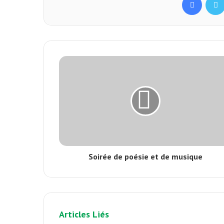
Soirée de poésie et de musique
Articles Liés