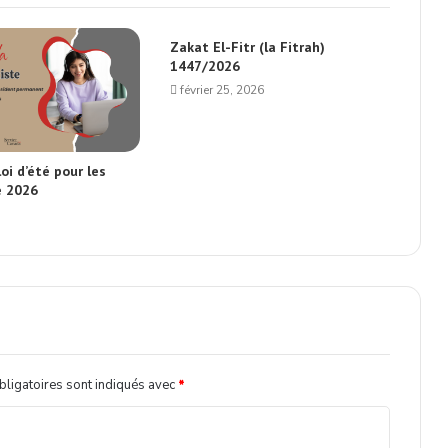
Zakat El-Fitr (la Fitrah)
1447/2026
février 25, 2026
oi d’été pour les
é 2026
ligatoires sont indiqués avec
*