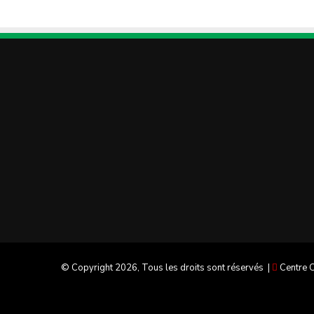
© Copyright 2026, Tous les droits sont réservés |
Centre C