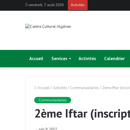
vendredi, 7 août 2026
Activités
Accueil
Services
Activités
Calendrier
Accueil
/
Activités
/
Communautaires
/
2ème Iftar (inscr
Communautaires
2ème Iftar (inscrip
juin 9, 2017