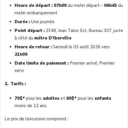
Heure de départ : 07h00
du matin départ –
06h45
du
matin embarquement
Durée :
Une journée
Point départ :
2348, Jean Talon Est, Bureau 307, juste
à côté du
métro D’Iberville
Heure de retour :
Samedi le 03 août 2026 vers
21h00
Date limite de paiement :
Premier arrivé, Premier
servi
2. Tarifs :
70$*
pour les
adultes
et
60$*
pour les
enfants
moins de 12 ans.
Le prix de l’excursion comprend :