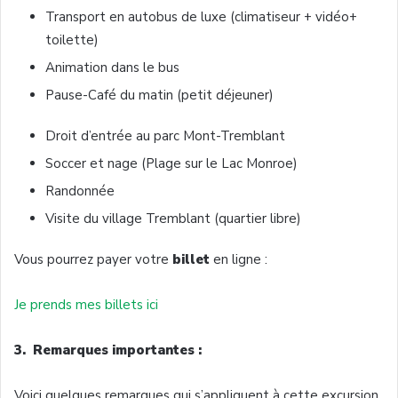
Transport en autobus de luxe (climatiseur + vidéo+
toilette)
Animation dans le bus
Pause-Café du matin (petit déjeuner)
Droit d’entrée au parc Mont-Tremblant
Soccer et nage (Plage sur le Lac Monroe)
Randonnée
Visite du village Tremblant (quartier libre)
Vous pourrez payer votre
billet
en ligne :
Je prends mes billets ici
3. Remarques importantes :
Voici quelques remarques qui s’appliquent à cette excursion