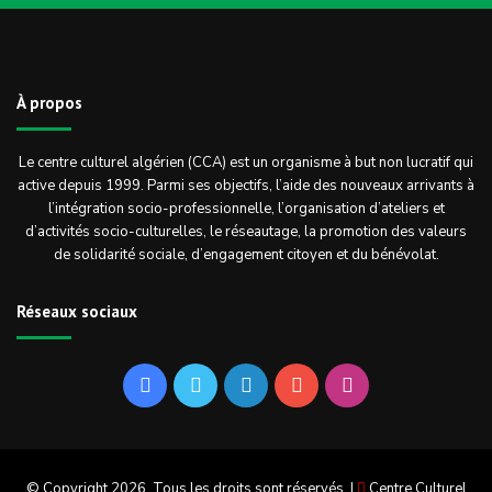
À propos
Le centre culturel algérien (CCA) est un organisme à but non lucratif qui
active depuis 1999. Parmi ses objectifs, l’aide des nouveaux arrivants à
l’intégration socio-professionnelle, l’organisation d’ateliers et
d’activités socio-culturelles, le réseautage, la promotion des valeurs
de solidarité sociale, d’engagement citoyen et du bénévolat.
Réseaux sociaux
Facebook
Twitter
Linkedin
YouTube
Instagram
© Copyright 2026, Tous les droits sont réservés |
Centre Culturel