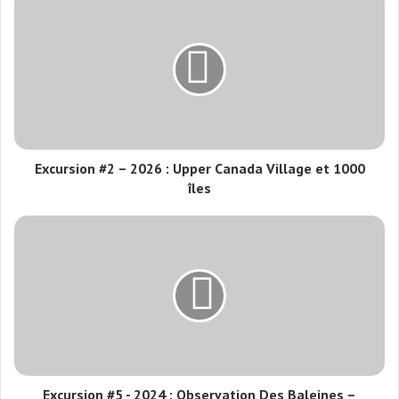
Excursion #2 – 2026 : Upper Canada Village et 1000
îles
Excursion #5 - 2024 : Observation Des Baleines –